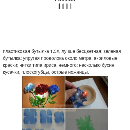
пластиковая бутылка 1.5л, лучше бесцветная; зеленая
бутылка; упругая проволока около метра; акриловые
краски; нитки типа ириса, немного; несколько бусин;
кусачки, плоскогубцы, острые ножницы.