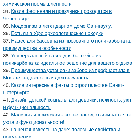
химической промышленности
34.
Какие фестивали и праздники проводятся в
Череповце
35.
Модернизм в легендарном доме Сан-паулу.
36.
Есть ли в Уфе археологические находки
37.
Навес для бассейна из прозрачного поликарбоната:
преимущества и особенности
38.
Универсальный навес для бассейна из
поликарбоната: идеальное решение для вашего отдыха
39.
Преимущества установки забора из профнастила в
Москве: надежность и долговечность
40.
Какие интересные факты о строительстве Санкт-
Петербурга
41.
Дизайн детской комнаты для девочки: нежность, уют
и функциональность.
42.
Маленькая прихожая - это не повод отказываться от
уюта и функциональности!
43.
Гашеная известь на даче: полезные свойства и
применение