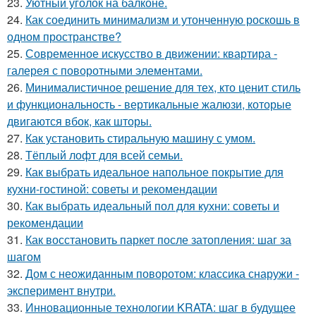
23.
Уютный уголок на балконе.
24.
Как соединить минимализм и утонченную роскошь в
одном пространстве?
25.
Современное искусство в движении: квартира -
галерея с поворотными элементами.
26.
Минималистичное решение для тех, кто ценит стиль
и функциональность - вертикальные жалюзи, которые
двигаются вбок, как шторы.
27.
Как установить стиральную машину с умом.
28.
Тёплый лофт для всей семьи.
29.
Как выбрать идеальное напольное покрытие для
кухни-гостиной: советы и рекомендации
30.
Как выбрать идеальный пол для кухни: советы и
рекомендации
31.
Как восстановить паркет после затопления: шаг за
шагом
32.
Дом с неожиданным поворотом: классика снаружи -
эксперимент внутри.
33.
Инновационные технологии KRATA: шаг в будущее