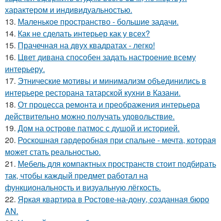
характером и индивидуальностью.
13.
Маленькое пространство - большие задачи.
14.
Как не сделать интерьер как у всех?
15.
Прачечная на двух квадратах - легко!
16.
Цвет дивана способен задать настроение всему
интерьеру.
17.
Этнические мотивы и минимализм объединились в
интерьере ресторана татарской кухни в Казани.
18.
От процесса ремонта и преображения интерьера
действительно можно получать удовольствие.
19.
Дом на острове патмос с душой и историей.
20.
Роскошная гардеробная при спальне - мечта, которая
может стать реальностью.
21.
Мебель для компактных пространств стоит подбирать
так, чтобы каждый предмет работал на
функциональность и визуальную лёгкость.
22.
Яркая квартира в Ростове-на-дону, созданная бюро
AN.