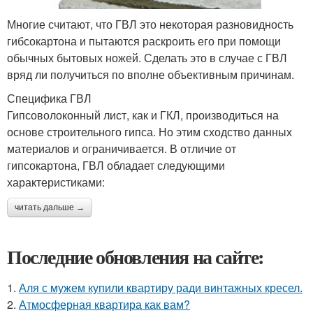
Многие считают, что ГВЛ это некоторая разновидность
гибсокартона и пытаются раскроить его при помощи
обычных бытовых ножей. Сделать это в случае с ГВЛ
вряд ли получиться по вполне объективным причинам.
Специфика ГВЛ
Гипсоволоконный лист, как и ГКЛ, производиться на
основе строительного гипса. Но этим сходство данных
материалов и ограничивается. В отличие от
гипсокартона, ГВЛ обладает следующими
характеристиками:
читать дальше →
Последние обновления на сайте:
1.
Аля с мужем купили квартиру ради винтажных кресел.
2.
Атмосферная квартира как вам?