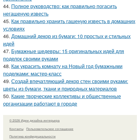
44.
Полное руководство: как правильно погасить
негашеную известь
45.
Как правильно хранить гашеную известь в домашних
условиях
46.
Домашний декор из бумаги: 10 простых и стильных
идей
47.
Бумажные шедевры: 15 оригинальных идей для
поделок своими руками
48.
Как украсить комнату на Новый год бумажными
поделками: мастер-класс
49.
Создай впечатляющий декор стен своими руками:
цветы из бумаги, ткани и природных материалов
50.
Какие творческие коллективы и общественные
организации работают в городе
© 2026 Идеи дизайна интерьера
Контакты
Пользовательское соглашение
Политика конфидециальности