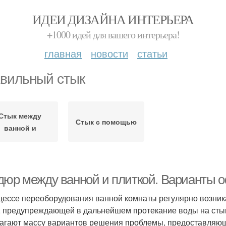
ИДЕИ ДИЗАЙНА ИНТЕРЬЕРА
+1000 идей для вашего интерьера!
главная
новости
статьи
вильный стык
Стык между
Стык с помощью
ванной и
дюр между ванной и плиткой. Варианты 
цессе переоборудования ванной комнаты регулярно возни
, предупреждающей в дальнейшем протекание воды на сты
агают массу вариантов решения проблемы, предоставляющ