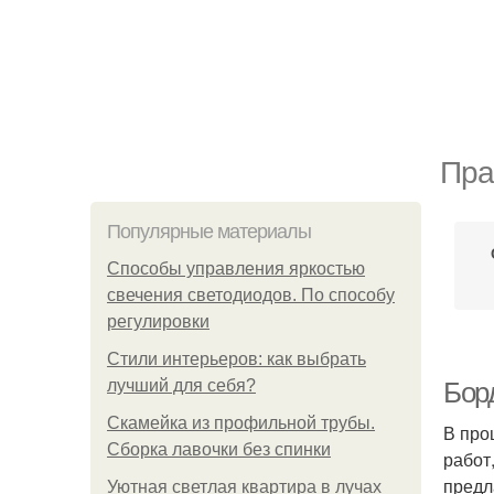
Пра
Популярные материалы
Способы управления яркостью
свечения светодиодов. По способу
регулировки
Стили интерьеров: как выбрать
лучший для себя?
Бор
Скамейка из профильной трубы.
В про
Сборка лавочки без спинки
работ
предл
Уютная светлая квартира в лучах