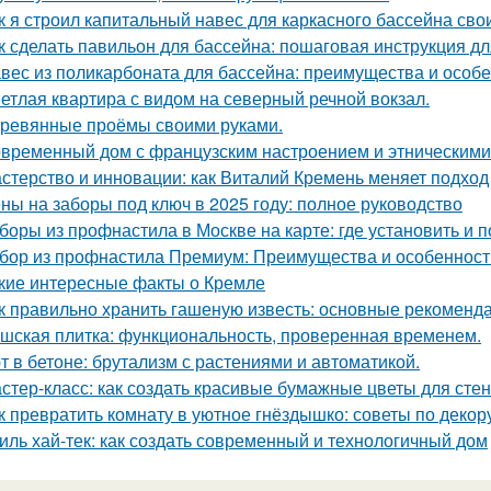
к я строил капитальный навес для каркасного бассейна св
к сделать павильон для бассейна: пошаговая инструкция 
вес из поликарбоната для бассейна: преимущества и особ
етлая квартира с видом на северный речной вокзал.
ревянные проёмы своими руками.
временный дом с французским настроением и этническими
стерство и инновации: как Виталий Кремень меняет подход
ны на заборы под ключ в 2025 году: полное руководство
боры из профнастила в Москве на карте: где установить и 
бор из профнастила Премиум: Преимущества и особенност
кие интересные факты о Кремле
к правильно хранить гашеную известь: основные рекоменд
шская плитка: функциональность, проверенная временем.
т в бетоне: брутализм с растениями и автоматикой.
стер-класс: как создать красивые бумажные цветы для стен
к превратить комнату в уютное гнёздышко: советы по декор
иль хай-тек: как создать современный и технологичный дом