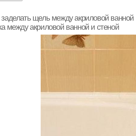
 заделать щель между акриловой ванной и
ка между акриловой ванной и стеной