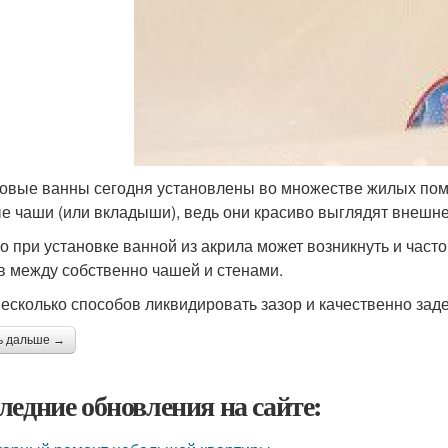
овые ванны сегодня установлены во множестве жилых пом
е чаши (или вкладыши), ведь они красиво выглядят внешне
о при установке ванной из акрила может возникнуть и част
в между собственно чашей и стенами.
несколько способов ликвидировать зазор и качественно заде
ь дальше →
ледние обновления на сайте: