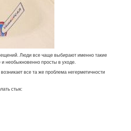
ещений. Люди все чаще выбирают именно такие
 и необыкновенно просты в уходе.
о возникает все та же проблема негерметичности
лать стык: