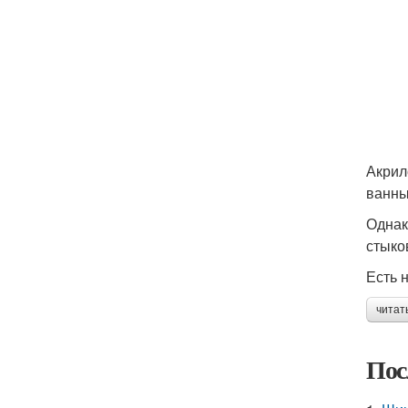
Акрил
ванны
Однак
стыко
Есть 
читат
Пос