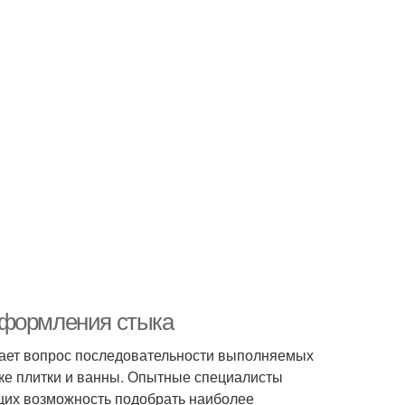
оформления стыка
кает вопрос последовательности выполняемых
ке плитки и ванны. Опытные специалисты
их возможность подобрать наиболее