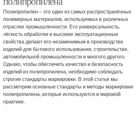
полипропилена
Полипропилен – это один из самых распространённых
полимерных материалов, используемых в различных
Маркировки на
отраслях промышленности. Его универсальность,
Маркировки на трубах
полипропиленовые
лёгкость обработки и высокие эксплуатационные
трубы
свойства делают его незаменимым в производстве
изделий для бытового использования, строительстве,
автомобильной промышленности и многого другого.
Различия в маркировке
Однако, чтобы обеспечить качество и безопасность
изделий из полипропилена, необходимо соблюдать
строгие стандарты маркировки. В этой статье мы
рассмотрим основные стандарты и методы маркировки
полипропилена, которые используются в мировой
практике.