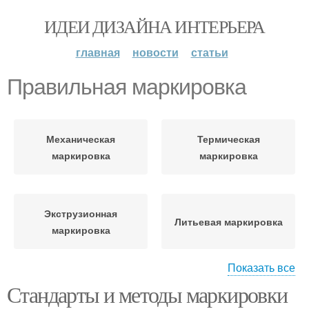
ИДЕИ ДИЗАЙНА ИНТЕРЬЕРА
главная
новости
статьи
Правильная маркировка
Механическая
Термическая
маркировка
маркировка
Экструзионная
Литьевая маркировка
маркировка
Показать все
Стандарты и методы маркировки
Требования к
Маркировка на трубах
маркировке