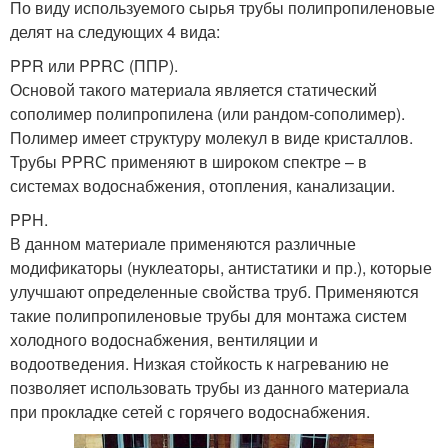
По виду используемого сырья трубы полипропиленовые
делят на следующих 4 вида:
PPR или PPRС (ППР).
Основой такого материала является статический
сополимер полипропилена (или рандом-сополимер).
Полимер имеет структуру молекул в виде кристаллов.
Трубы PPRС применяют в широком спектре – в
системах водоснабжения, отопления, канализации.
PPH.
В данном материале применяются различные
модификаторы (нуклеаторы, антистатики и пр.), которые
улучшают определенные свойства труб. Применяются
такие полипропиленовые трубы для монтажа систем
холодного водоснабжения, вентиляции и
водоотведения. Низкая стойкость к нагреванию не
позволяет использовать трубы из данного материала
при прокладке сетей с горячего водоснабжения.