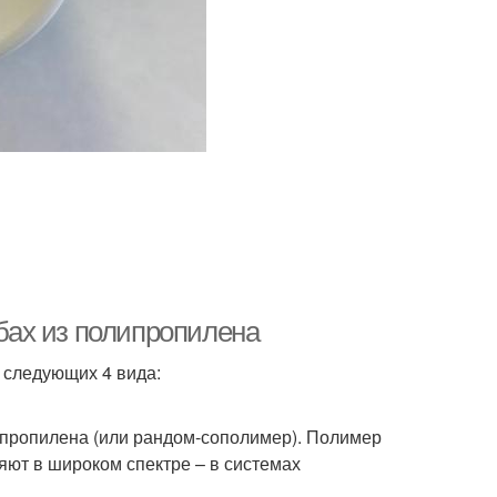
убах из полипропилена
 следующих 4 вида:
ипропилена (или рандом-сополимер). Полимер
яют в широком спектре – в системах