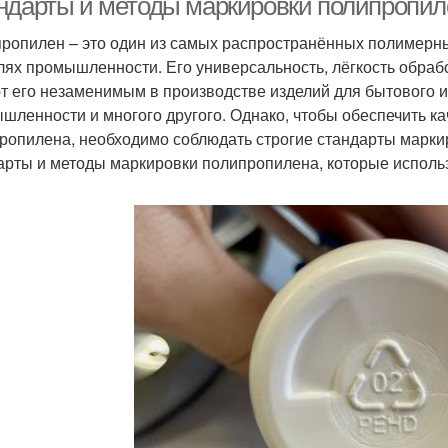
ндарты и методы маркировки полипропил
ропилен – это один из самых распространённых полимерн
лях промышленности. Его универсальность, лёгкость обраб
т его незаменимым в производстве изделий для бытового и
шленности и многого другого. Однако, чтобы обеспечить ка
ропилена, необходимо соблюдать строгие стандарты марки
арты и методы маркировки полипропилена, которые использ