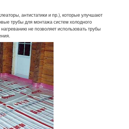
еаторы, антистатики и пр.), которые улучшают
овые трубы для монтажа систем холодного
к нагреванию не позволяет использовать трубы
ения.