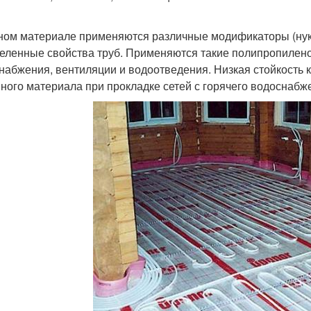
ном материале применяются различные модификаторы (нукл
еленные свойства труб. Применяются такие полипропилен
набжения, вентиляции и водоотведения. Низкая стойкость 
нного материала при прокладке сетей с горячего водоснабж