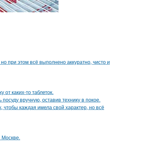
но при этом всё выполнено аккуратно, чисто и
 от каких-то таблеток.
 посуду вручную, оставив технику в покое.
 чтобы каждая имела свой характер, но всё
 Москве.