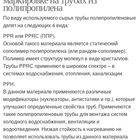
полипропилена
По виду используемого сырья трубы полипропиленовые
делят на следующих 4 вида:
PPR или PPRС (ППР).
Основой такого материала является статический
сополимер полипропилена (или рандом-сополимер).
Полимер имеет структуру молекул в виде кристаллов.
Трубы PPRС применяют в широком спектре – в
системах водоснабжения, отопления, канализации.
PPH.
В данном материале применяются различные
модификаторы (нуклеаторы, антистатики и пр.), которые
улучшают определенные свойства труб. Применяются
такие полипропиленовые трубы для монтажа систем
холодного водоснабжения, вентиляции и
водоотведения. Низкая стойкость к нагреванию не
позволяет использовать трубы из данного материала