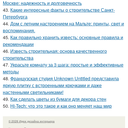
Москве: надежность и долговечность
43.
Какие интересные факты о строительстве Санкт-
Петербурга
44.
Дом с летним настроением на Мальте: принты, свет и
воспоминания.
45.
Как правильно хранить известь: основные правила и
рекомендации
46.
Известь строительная: основа качественного
строительства
47.
Украсьте комнату за 3 шага: простые и эффективные
методы
48.
Французская студия Unknown Untitled представила
яркую плитку с встроенными крючками и даже
настенными светильниками!
49.
Как сделать цветы из бумаги для декора стен
50.
Hi-Tech: что это такое и как оно меняет наш мир
© 2026 Идеи дизайна интерьера