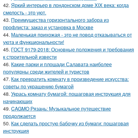
42.
Яркий интерьер в лондонском доме XIX века: когда
смелость - это уют.
43.
Преимущества горизонтального забора из
профлиста: заказ и установка в Москве
44.
Маленькая прихожая - это не повод отказываться от
уюта и функциональности!
45.
ГОСТ 9179-2018: Основные положения и требования
к строительной извести
46.
Какие парки и площади Салавата наиболее
популярны среди жителей и туристов
47.
Как превратить комнату в произведение искусства:
советы по украшению бумагой
48.
Укрась комнату бумагой: пошаговая инструкция для
начинающих
49.
CAGMO Рязань: Музыкальное путешествие
продолжается
50.
Как сделать простую бабочку из бумаги: пошаговая
инструкция