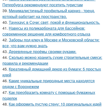
Петербурга рекомендуют посетить туристам
39.
Минималистичный профильный карниз - тренд,
который работает на пространство.
40.
Таунхаус в Сочи: свет, покой и функциональность.
41.
Навесы из поликарбоната для бассейнов:
современное решение для комфортного отдыха
42.
Заборы под ключ в Москве и Московской области:
все, что вам нужно знать
43.
Деревянные проёмы своими руками.
44.
Сколько можно хранить сухие строительные смеси:
правила и рекомендации
45.
Креативный домашний декор из бумаги: 5 простых
идей
46.
Какие уникальные природные места находятся
рядом с Воронежем
47.
Как преобразить комнату с помощью бумажных
поделок
48.
Как оформить пустую стену: 10 оригинальных идей