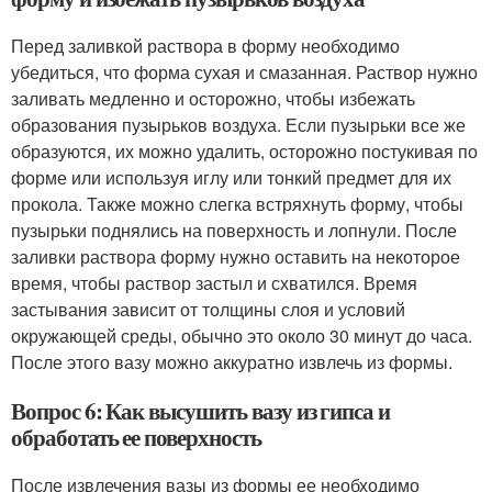
Перед заливкой раствора в форму необходимо
убедиться, что форма сухая и смазанная. Раствор нужно
заливать медленно и осторожно, чтобы избежать
образования пузырьков воздуха. Если пузырьки все же
образуются, их можно удалить, осторожно постукивая по
форме или используя иглу или тонкий предмет для их
прокола. Также можно слегка встряхнуть форму, чтобы
пузырьки поднялись на поверхность и лопнули. После
заливки раствора форму нужно оставить на некоторое
время, чтобы раствор застыл и схватился. Время
застывания зависит от толщины слоя и условий
окружающей среды, обычно это около 30 минут до часа.
После этого вазу можно аккуратно извлечь из формы.
Вопрос 6: Как высушить вазу из гипса и
обработать ее поверхность
После извлечения вазы из формы ее необходимо