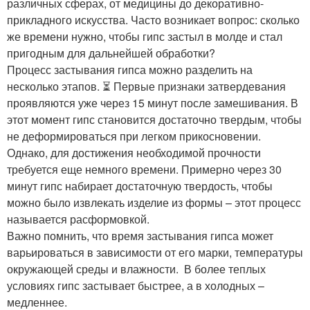
различных сферах, от медицины до декоративно-
прикладного искусства. Часто возникает вопрос: сколько
же времени нужно, чтобы гипс застыл в молде и стал
пригодным для дальнейшей обработки?
Процесс застывания гипса можно разделить на
несколько этапов. ⏳ Первые признаки затвердевания
проявляются уже через 15 минут после замешивания. В
этот момент гипс становится достаточно твердым, чтобы
не деформироваться при легком прикосновении. ️
Однако, для достижения необходимой прочности
требуется еще немного времени. Примерно через 30
минут гипс набирает достаточную твердость, чтобы
можно было извлекать изделие из формы – этот процесс
называется расформовкой.
Важно помнить, что время застывания гипса может
варьироваться в зависимости от его марки, температуры
окружающей среды и влажности. ️ В более теплых
условиях гипс застывает быстрее, а в холодных –
медленнее.