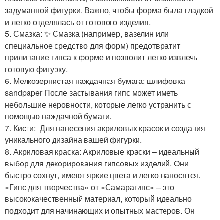
задуманной фигурки. Важно, чтобы форма была гладкой
и легко отделялась от готового изделия.
5. Смазка: ✨ Смазка (например, вазелин или
специальное средство для форм) предотвратит
прилипание гипса к форме и позволит легко извлечь
готовую фигурку.
6. Мелкозернистая наждачная бумага: шлифовка
sandpaper После застывания гипс может иметь
небольшие неровности, которые легко устранить с
помощью наждачной бумаги.
7. Кисти: ️ Для нанесения акриловых красок и создания
уникального дизайна вашей фигурки.
8. Акриловая краска: Акриловые краски – идеальный
выбор для декорирования гипсовых изделий. Они
быстро сохнут, имеют яркие цвета и легко наносятся.
«Гипс для творчества» от «Самарагипс» – это
высококачественный материал, который идеально
подходит для начинающих и опытных мастеров. Он