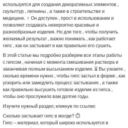
используется для создания декоративных элементов ,
скульптур , лепнины , а также в строительстве и
медицине. ‍♀️ Он доступен , прост в использовании и
позволяет создавать невероятно красивые и
разнообразные изделия. Но для того , чтобы получить
желаемый результат , важно понимать , как работает
гипс , как он застывает и как правильно его сушить.
В этой статье мы подробно разберем все этапы работы
с гипсом , начиная с момента смешивания раствора и
заканчивая полным высыханием изделия. ⏳ Вы узнаете ,
сколько времени нужно , чтобы гипс застыл в форме , как
ускорить или замедлить процесс застывания , а также
как правильно высушить готовое изделие из гипса ,
чтобы оно прослужило вам долгие годы.
Изучите нужный раздел, кликнув по ссылке:
Сколько застывает гипс в молде? ⏱️
Гипс – материал, который широко используется в