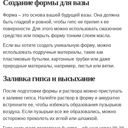
Создание формы для вазы
Форма – это основа вашей будущей вазы. Она должна
быть гладкой и ровной, чтобы гипс не прилип к ее
поверхности. Для этого можно использовать смазочное
средство или покрыть форму тонким слоем масла.
Если вы хотите создать уникальную форму, можно
использовать подручные материалы, такие как
пластиковые бутылки, картонные трубки или даже
природные материалы, например, листья или ветки.
Заливка гипса и высыхание
После подготовки формы и раствора можно приступать
к заливке гипса. Налейте раствор в форму и аккуратно
встряхните ее, чтобы избежать образования пузырьков
воздуха. Если пузырьки все же образовались, можно
осторожно проколоть их иглой или шпажкой.
Гипс застывает достаточно быстро – обычно через 20-30