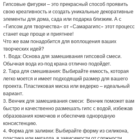
Гипсовые фигурки – это прекрасный способ проявить
свою креативность и создать уникальные декоративные
элементы для дома, сада или подарка близким. А с
«Гипсом для творчества» от «Самарагипс» этот процесс
станет еще проще и приятнее!
Что же вам понадобится для воплощения ваших
творческих идей?
1. Вода: Основа для замешивания гипсовой смеси.
Обычная вода из-под крана отлично подойдет.
2. Тара для смешивания: Выбирайте емкость, которая
легко моется и имеет подходящий размер для вашего
проекта. Пластиковая миска или ведерко – идеальный
вариант.
3. Венчик для замешивания смеси: ️ Венчик поможет вам
быстро и качественно размешать гипс с водой, избежав
образования комочков и обеспечив однородную
консистенцию.
4. Форма для заливки: Выбирайте форму из силикона,
пластика или металла, в зависимости от сложности