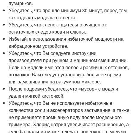
пузырьков.
Убедитесь, что прошло минимум 30 минут, перед тем
как отделять модель от слепка.
Убедитесь, что слепок тщательно очищен от
остаточных следов крови и слюны.
Избегайте использования избыточной мощности на
вибрационном устройстве.
Убедитесь, что Вы следуете инструкции
производителя при ручном и машинном смешивании.
Если на модели имеются полосы различных оттенков,
возможно Вам следует установить большее время
для замешивания на вакуумном миксере.
После подрезки убедитесь, что «мусор» с модели
удален мягкой кисточкой.
Убедитесь, что Вы не используете избыточные
количества соли и акселераторов застывания, а также
не применяете промывную воду после модельного
триммера. Хлорид натрия увеличивает расширение, а
сульфат кальция может сделать поверхность модули