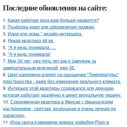
Последние обновления на сайте:
1.
Какая рабочая зона вам больше нравится?
2.
Подборка идеи для оформления лоджии.
3.
Идеи для дома * дизайн интерьера.
4.
Яркая квартира 48 кв.
5.
"А я ведь понимала ….
6.
"А я ведь понимала!
7.
Мне 30 лет, уже пять лет как я замужем за
замечательным мужчиной, ему 35.
8.
Цвет напрямую влияет на ощущение "Температуры"
пространства - даже без изменения реального климата.
9.
Интерьер этой квартиры создавался для девушки,
которая работает удалённо и ценит визуальную тишину.
10.
Современная квартира в Минске с французским
настроением - светлая, воздушная и очень личная по
характеру.
11.
Игра света и минимум декора: кофейня Plain в