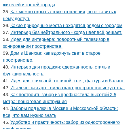
жителей и гостей города
35.
Как можно скрыть стояк отопления, но оставить к
нему доступ.
36.
Какие природные места находятся рядом с городом
37.
Интерьер без нейтрального - когда цвет всё решает.
38.
Идея для интерьера: поворотный телевизор в
зонировании пространства.
39.
Дом в Шанхае: как вдохнуть свет в старое
пространство.
40.
Интерьер для продажи: сдержанность, стиль и
функциональность.
41.
Идея для стильной гостиной: свет, фактуры и баланс.
42.
Итальянская арт - вилла как пространство искусства.
43.
Как построить забор из профнастила высотой 2.5
метра: пошаговая инструкция
44.
Заборы под ключ в Москве и Московской области:
все, что вам нужно знать
45.
Удобство и практичность: забор из одностороннего
профнастила