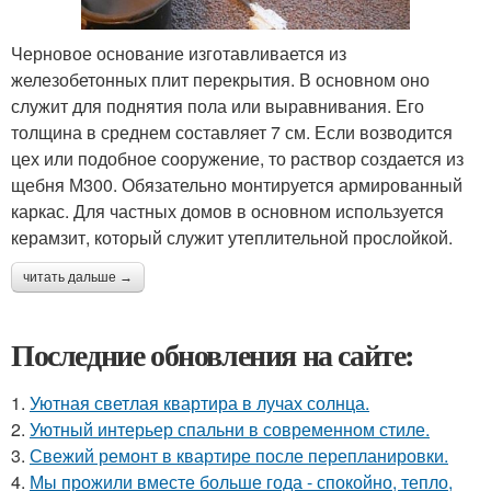
Черновое основание изготавливается из
железобетонных плит перекрытия. В основном оно
служит для поднятия пола или выравнивания. Его
толщина в среднем составляет 7 см. Если возводится
цех или подобное сооружение, то раствор создается из
щебня М300. Обязательно монтируется армированный
каркас. Для частных домов в основном используется
керамзит, который служит утеплительной прослойкой.
читать дальше →
Последние обновления на сайте:
1.
Уютная светлая квартира в лучах солнца.
2.
Уютный интерьер спальни в современном стиле.
3.
Свежий ремонт в квартире после перепланировки.
4.
Мы прожили вместе больше года - спокойно, тепло,