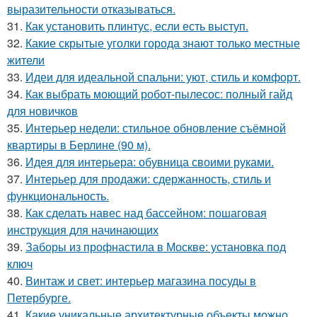
выразительности отказываться.
31.
Как установить плинтус, если есть выступ.
32.
Какие скрытые уголки города знают только местные
жители
33.
Идеи для идеальной спальни: уют, стиль и комфорт.
34.
Как выбрать моющий робот-пылесос: полный гайд
для новичков
35.
Интерьер недели: стильное обновление съёмной
квартиры в Берлине (90 м).
36.
Идея для интерьера: обувница своими руками.
37.
Интерьер для продажи: сдержанность, стиль и
функциональность.
38.
Как сделать навес над бассейном: пошаговая
инструкция для начинающих
39.
Заборы из профнастила в Москве: установка под
ключ
40.
Винтаж и свет: интерьер магазина посуды в
Петербурге.
41.
Какие уникальные архитектурные объекты можно