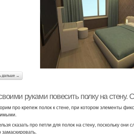
ь дальше →
 своими руками повесить полку на стену.
орим про крепеж полок к стене, при котором элементы фик
имыми.
ельзя сказать про петли для полок на стену, поскольку они 
о замаскировать.