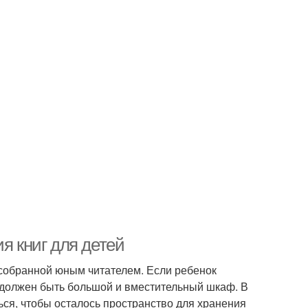
я книг для детей
 собранной юным читателем. Если ребенок
е должен быть большой и вместительный шкаф. В
ться, чтобы осталось пространство для хранения