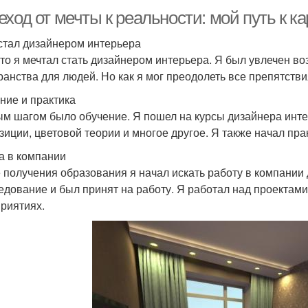
ход от мечты к реальности: мой путь к к
 стал дизайнером интерьера
-то я мечтал стать дизайнером интерьера. Я был увлечен в
ранства для людей. Но как я мог преодолеть все препятств
ние и практика
м шагом было обучение. Я пошел на курсы дизайнера инте
зиции, цветовой теории и многое другое. Я также начал пра
а в компании
 получения образования я начал искать работу в компании
едование и был принят на работу. Я работал над проектами
риятиях.