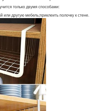
учится только двумя способами:
 или другую мебель;приклеить полочку к стене.