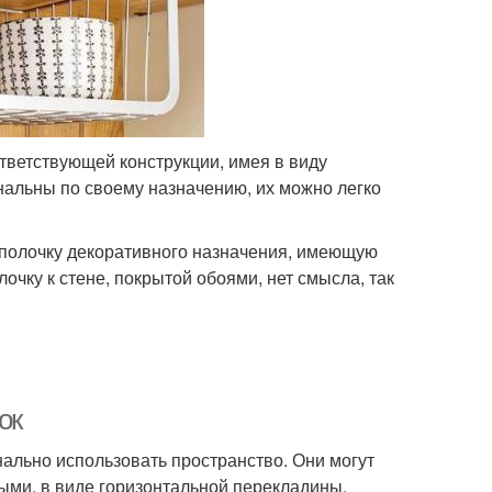
тветствующей конструкции, имея в виду
альны по своему назначению, их можно легко
ю полочку декоративного назначения, имеющую
очку к стене, покрытой обоями, нет смысла, так
ок
льно использовать пространство. Они могут
ми, в виде горизонтальной перекладины,