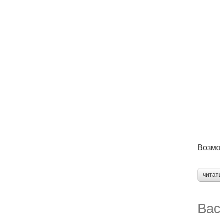
Возмо
читат
Вас