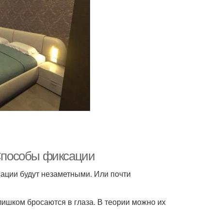
 Способы фиксации
сации будут незаметными. Или почти
слишком бросаются в глаза. В теории можно их