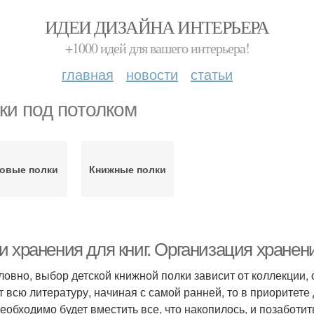
ИДЕИ ДИЗАЙНА ИНТЕРЬЕРА
+1000 идей для вашего интерьера!
главная
новости
статьи
ки под потолком
ловые полки
Книжные полки
 хранения для книг. Организация хранени
ловно, выбор детской книжной полки зависит от коллекции,
т всю литературу, начиная с самой ранней, то в приоритет
необходимо будет вместить все, что накопилось, и позаботи