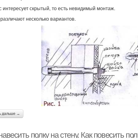
с интересует скрытый, то есть невидимый монтаж.
 различают несколько вариантов.
ь дальше →
навесить полку на стену. Как повесить по