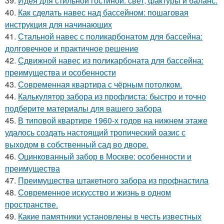
39.
Идея для стильной гостиной: свет, фактуры и баланс.
40.
Как сделать навес над бассейном: пошаговая
инструкция для начинающих
41.
Стальной навес с поликарбонатом для бассейна:
долговечное и практичное решение
42.
Сдвижной навес из поликарбоната для бассейна:
преимущества и особенности
43.
Современная квартира с чёрным потолком.
44.
Калькулятор забора из профлиста: быстро и точно
подберите материалы для вашего забора
45.
В типовой квартире 1960-х годов на нижнем этаже
удалось создать настоящий тропический оазис с
выходом в собственный сад во дворе.
46.
Оцинкованный забор в Москве: особенности и
преимущества
47.
Преимущества штакетного забора из профнастила
48.
Современное искусство и жизнь в одном
пространстве.
49.
Какие памятники установлены в честь известных