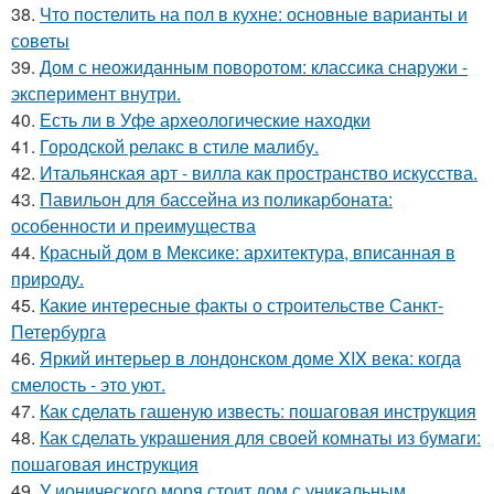
38.
Что постелить на пол в кухне: основные варианты и
советы
39.
Дом с неожиданным поворотом: классика снаружи -
эксперимент внутри.
40.
Есть ли в Уфе археологические находки
41.
Городской релакс в стиле малибу.
42.
Итальянская арт - вилла как пространство искусства.
43.
Павильон для бассейна из поликарбоната:
особенности и преимущества
44.
Красный дом в Мексике: архитектура, вписанная в
природу.
45.
Какие интересные факты о строительстве Санкт-
Петербурга
46.
Яркий интерьер в лондонском доме XIX века: когда
смелость - это уют.
47.
Как сделать гашеную известь: пошаговая инструкция
48.
Как сделать украшения для своей комнаты из бумаги:
пошаговая инструкция
49.
У ионического моря стоит дом с уникальным