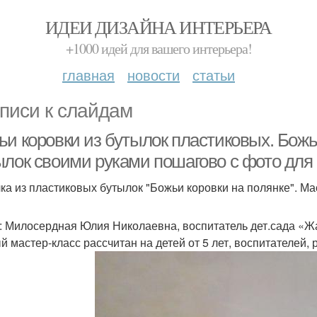
ИДЕИ ДИЗАЙНА ИНТЕРЬЕРА
+1000 идей для вашего интерьера!
главная
новости
статьи
писи к слайдам
ьи коровки из бутылок пластиковых. Божь
ылок своими руками пошагово с фото дл
ка из пластиковых бутылок "Божьи коровки на полянке". Ма
: Милосердная Юлия Николаевна, воспитатель дет.сада «Жа
й мастер-класс рассчитан на детей от 5 лет, воспитателей, 