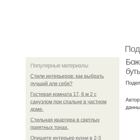
Под
Бож
Популярные материалы
бут
Стили интерьеров: как выбрать
Подел
лучший для себя?
Гостевая комната 17, 6 м 2 с
Автор
санузлом при спальне в частном
данны
доме.
Стильная квартира в светлых
приятных тонах.
Опишите интерьер кухни в 2-3