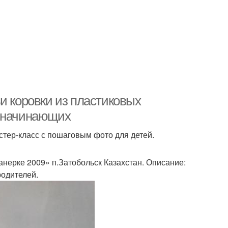
и коровки из пластиковых
я начинающих
стер-класс с пошаговым фото для детей.
нерке 2009» п.Затобольск Казахстан. Описание:
родителей.