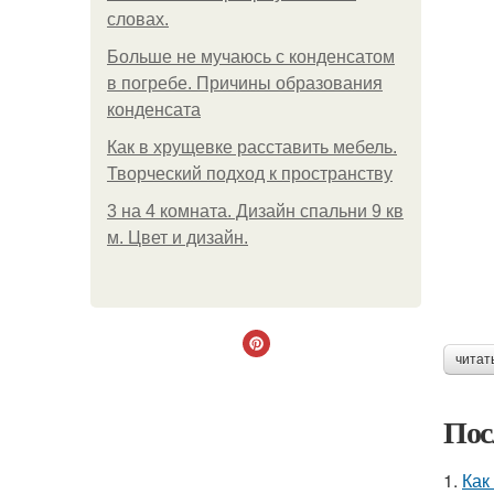
словах.
Больше не мучаюсь с конденсатом
в погребе. Причины образования
конденсата
Как в хрущевке расставить мебель.
Творческий подход к пространству
3 на 4 комната. Дизайн спальни 9 кв
м. Цвет и дизайн.
читат
Пос
1.
Как