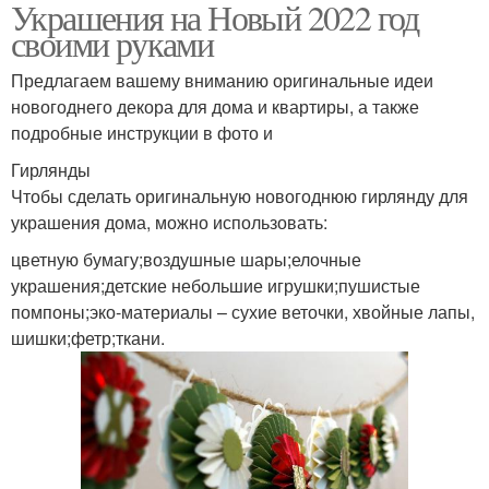
Украшения на Новый 2022 год
своими руками
Предлагаем вашему вниманию оригинальные идеи
новогоднего декора для дома и квартиры, а также
подробные инструкции в фото и
Гирлянды
Чтобы сделать оригинальную новогоднюю гирлянду для
украшения дома, можно использовать:
цветную бумагу;воздушные шары;елочные
украшения;детские небольшие игрушки;пушистые
помпоны;эко-материалы – сухие веточки, хвойные лапы,
шишки;фетр;ткани.