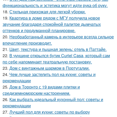
функциональность и эстетика могут идти рука об руку.
18.
Стильная прихожая для легкой уборки.
19.
Квартира в доме рядом с МГУ получила новое
звучание благодаря спокойной палитре дымчатых
оттенков и продуманной планировке.
20.
Необработанный камень в интерьере всегда сильное
впечатление производит.
21.
Цвет, текстура и пышная зелень: отель в Паттайе.
22.
В чунцине открылся бутик Curiel Casa, который сам
по себе напоминает театральную постановку.
23.
Дом с винтажным шармом в Португалии.
24.
Чем лучше застелить пол на кухне: советы и
рекомендации
25.
Дом в Торонто с 19 видами плитки и
средиземноморским настроением.
26.
Как выбрать идеальный кухонный пол: советы и
рекомендации
27.
Лучший пол для кухни: советы по выбору