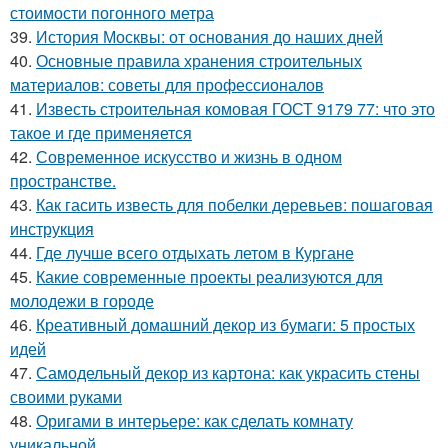
стоимости погонного метра
39.
История Москвы: от основания до наших дней
40.
Основные правила хранения строительных
материалов: советы для профессионалов
41.
Известь строительная комовая ГОСТ 9179 77: что это
такое и где применяется
42.
Современное искусство и жизнь в одном
пространстве.
43.
Как гасить известь для побелки деревьев: пошаговая
инструкция
44.
Где лучше всего отдыхать летом в Кургане
45.
Какие современные проекты реализуются для
молодежи в городе
46.
Креативный домашний декор из бумаги: 5 простых
идей
47.
Самодельный декор из картона: как украсить стены
своими руками
48.
Оригами в интерьере: как сделать комнату
уникальной