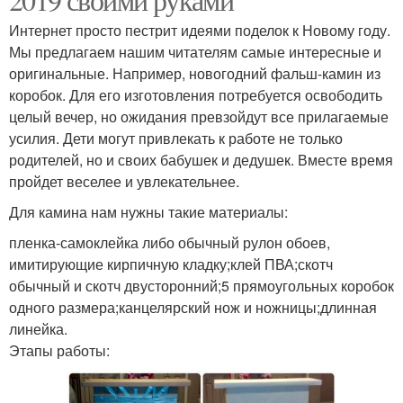
Интернет просто пестрит идеями поделок к Новому году.
Мы предлагаем нашим читателям самые интересные и
оригинальные. Например, новогодний фальш-камин из
коробок. Для его изготовления потребуется освободить
целый вечер, но ожидания превзойдут все прилагаемые
усилия. Дети могут привлекать к работе не только
родителей, но и своих бабушек и дедушек. Вместе время
пройдет веселее и увлекательнее.
Для камина нам нужны такие материалы:
пленка-самоклейка либо обычный рулон обоев,
имитирующие кирпичную кладку;клей ПВА;скотч
обычный и скотч двусторонний;5 прямоугольных коробок
одного размера;канцелярский нож и ножницы;длинная
линейка.
Этапы работы: