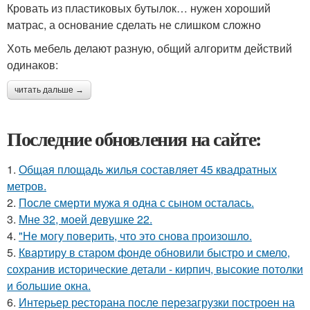
Кровать из пластиковых бутылок… нужен хороший
матрас, а основание сделать не слишком сложно
Хоть мебель делают разную, общий алгоритм действий
одинаков:
читать дальше →
Последние обновления на сайте:
1.
Общая площадь жилья составляет 45 квадратных
метров.
2.
После смерти мужа я одна с сыном осталась.
3.
Мне 32, моей девушке 22.
4.
"Не могу поверить, что это снова произошло.
5.
Квартиру в старом фонде обновили быстро и смело,
сохранив исторические детали - кирпич, высокие потолки
и большие окна.
6.
Интерьер ресторана после перезагрузки построен на