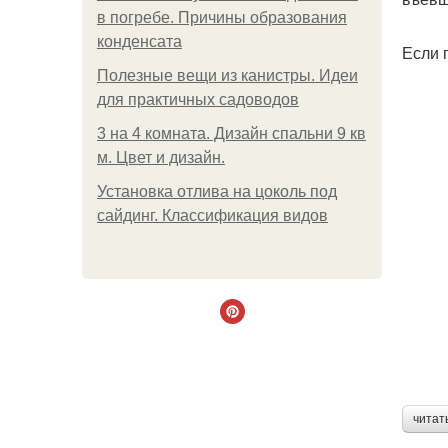
в погребе. Причины образования
конденсата
Если 
Полезные вещи из канистры. Идеи
для практичных садоводов
3 на 4 комната. Дизайн спальни 9 кв
м. Цвет и дизайн.
Установка отлива на цоколь под
сайдинг. Классификация видов
читат