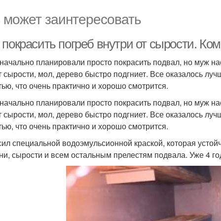
 может заинтересовать
 покрасить погреб внутри от сырости. Ко
начально планировали просто покрасить подвал, но муж на
т сырости, мол, дерево быстро подгниет. Все оказалось лу
тью, что очень практично и хорошо смотрится.
начально планировали просто покрасить подвал, но муж на
т сырости, мол, дерево быстро подгниет. Все оказалось лу
тью, что очень практично и хорошо смотрится.
сил специальной водоэмульсионной краской, которая устойч
ни, сырости и всем остальным прелестям подвала. Уже 4 год