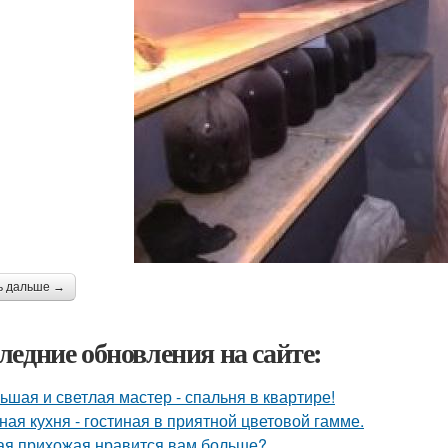
ь дальше →
ледние обновления на сайте:
ьшая и светлая мастер - спальня в квартире!
ная кухня - гостиная в приятной цветовой гамме.
ая прихожая нравится вам больше?