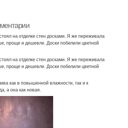
мментарии
стоял на отделке стен досками. Я же переживала
чше, проще и дешевле. Доски побелили цветной
стоял на отделке стен досками. Я же переживала
чше, проще и дешевле. Доски побелили цветной
ива как в повышенной влажности, так и к
а, а она как новая.