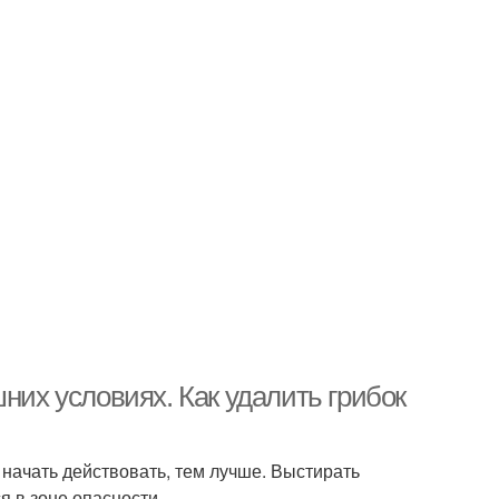
них условиях. Как удалить грибок
начать действовать, тем лучше. Выстирать
 в зоне опасности.