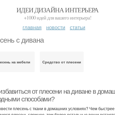
ИДЕИ ДИЗАЙНА ИНТЕРЬЕРА
+1000 идей для вашего интерьера!
главная
новости
статьи
сень с дивана
есень на мебели
Средство от плесени
избавиться от плесени на диване в домаш
одными способами?
ывести плесень с ткани в домашних условиях? Чем быстрее 
уюся плесень сложнее, тем более остальные вещи остаются