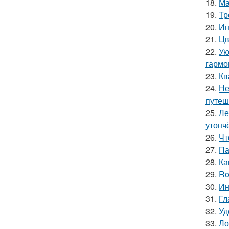
18.
Ма
19.
Тр
20.
Ин
21.
Цв
22.
Ую
гармо
23.
Кв
24.
Не
путеш
25.
Ле
утонч
26.
Чт
27.
Па
28.
Ка
29.
Ro
30.
Ин
31.
Гл
32.
Уд
33.
Ло