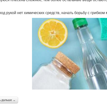
под рукой нет химических средств, начать борьбу с грибком м
ь дальше →