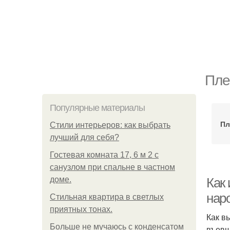
Пле
Популярные материалы
Пл
Стили интерьеров: как выбрать
лучший для себя?
Гостевая комната 17, 6 м 2 с
санузлом при спальне в частном
доме.
Как 
нар
Стильная квартира в светлых
приятных тонах.
Как в
Больше не мучаюсь с конденсатом
въевш