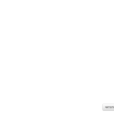
читат