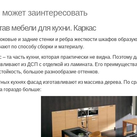
 может заинтересовать
тав мебели для кухни. Каркас
боковые и задние стенки и ребра жесткости шкафов образую
чают по способу сборки и материалу.
с – та часть кухни, которая практически не видна. Поэтому
авливают из ДСП с отделкой из ламината. Его преимуществ
стойкость, большое разнообразие оттенков.
тных кухнях фасад изготавливают из массива дерева. По с
а гораздо больше: