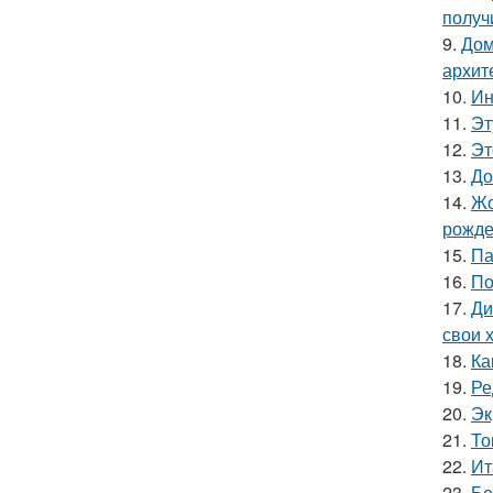
получ
9.
Дом
архит
10.
Ин
11.
Эт
12.
Эт
13.
До
14.
Жо
рожде
15.
Па
16.
По
17.
Ди
свои 
18.
Ка
19.
Ре
20.
Эк
21.
То
22.
Ит
23.
Бе