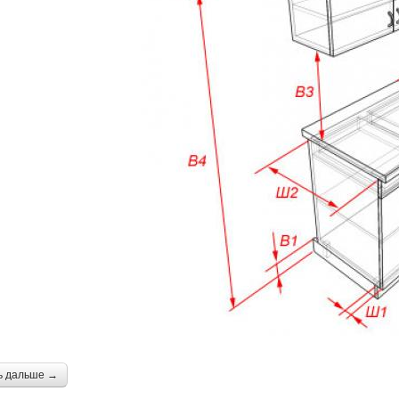
ь дальше →