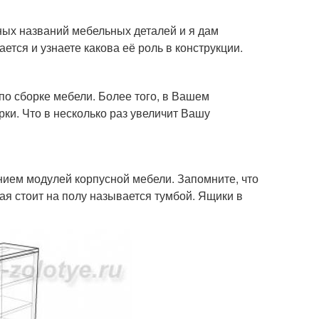
тных названий мебельных деталей и я дам
ется и узнаете какова её роль в конструкции.
 по сборке мебели. Более того, в Вашем
ки. Что в несколько раз увеличит Вашу
нием модулей корпусной мебели. Запомните, что
ая стоит на полу называется тумбой. Ящики в