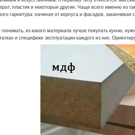
ерат, пластик и некоторые другие. Чаще всего именно из т
ного гарнитура: начиная от корпуса и фасадов, заканчивая
 понимать, из какого материала лучше покупать кухню, нуж
татках и специфике эксплуатации каждого из них. Ориенти