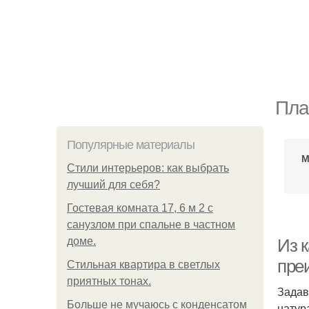
Пла
Популярные материалы
М
Стили интерьеров: как выбрать
лучший для себя?
Гостевая комната 17, 6 м 2 с
санузлом при спальне в частном
доме.
Из 
пре
Стильная квартира в светлых
приятных тонах.
Задав
Больше не мучаюсь с конденсатом
натур