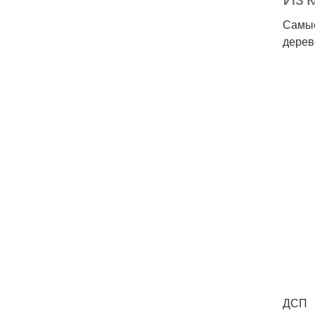
Самые
дерев
ДСП