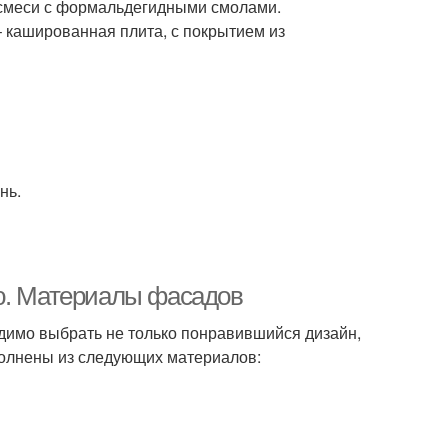
 смеси с формальдегидными смолами.
кашированная плита, с покрытием из
нь.
ню. Материалы фасадов
ходимо выбрать не только понравившийся дизайн,
полнены из следующих материалов: