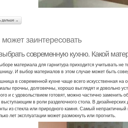
ь дальше →
 может заинтересовать
 выбрать современную кухню. Какой мате
ыборе материала для гарнитура приходится учитывать не то
шницу. И выбор материалов в этом случае может быть сов
шница в современной кухне чаще всего искусственная на 
иалы прочны, долговечны, хорошо выглядят и довольно уст
ного и с удовольствием готовят, можно частично заменить
, выступающим в роли разделочного стола. В дизайнерских 
нты из стекла или природного камня. Самый непрактичный
лько лет эксплуатации может размокнуть или прогнить.