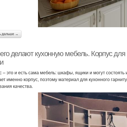
ь дальше →
чего делают кухонную мебель. Корпус для
ни
с – это и есть сама мебель: шкафы, ящики и могут состоять 
ает именно корпус, поэтому материал для кухонного гарни
вания качества.