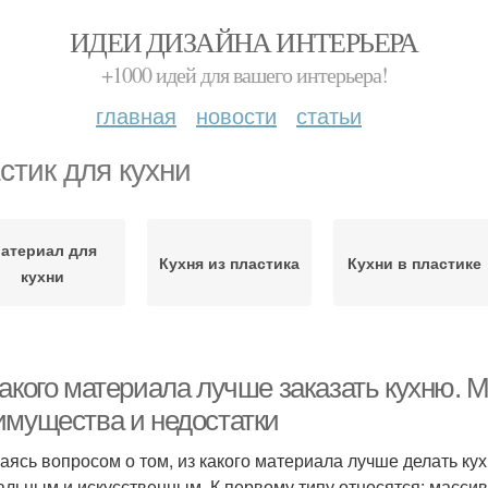
ИДЕИ ДИЗАЙНА ИНТЕРЬЕРА
+1000 идей для вашего интерьера!
главная
новости
статьи
стик для кухни
атериал для
Кухня из пластика
Кухни в пластике
кухни
какого материала лучше заказать кухню.
имущества и недостатки
аясь вопросом о том, из какого материала лучше делать ку
альным и искусственным. К первому типу относятся: массив