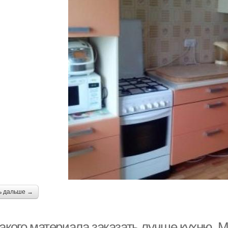
ь дальше →
какого материала заказать лучше кухню. 