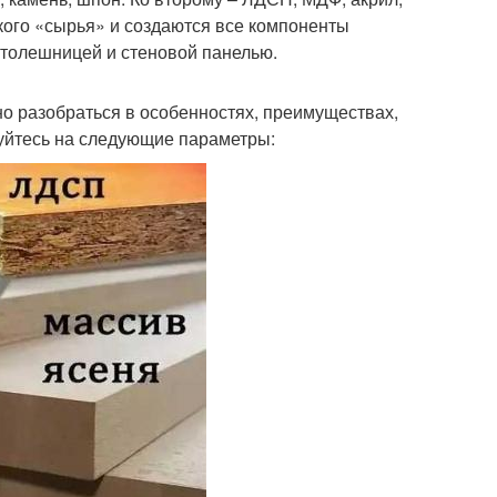
акого «сырья» и создаются все компоненты
 столешницей и стеновой панелью.
но разобраться в особенностях, преимуществах,
руйтесь на следующие параметры: