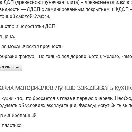
в ДСП (древесно-стружечная плита) – древесные опилки в
видности — ЛДСП с ламинированным покрытием, и КДСП – 
танной смолой бумаги.
инства и недостатки ДСП
я цена.
ая механическая прочность.
образие фактур – не только под дерево, бетон, железо, каме
ь дальше →
каких материалов лучше заказывать кух
 кухни - то, что бросается в глаза в первую очередь. Необ
подумать об условиях эксплуатации. Фасады могут быть вы
аминированный;
 пластике;