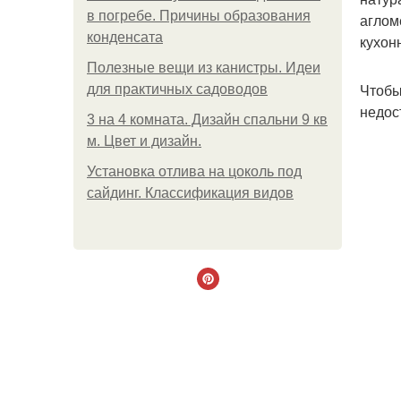
в погребе. Причины образования
аглом
конденсата
кухон
Полезные вещи из канистры. Идеи
Чтобы
для практичных садоводов
недос
3 на 4 комната. Дизайн спальни 9 кв
м. Цвет и дизайн.
Установка отлива на цоколь под
сайдинг. Классификация видов