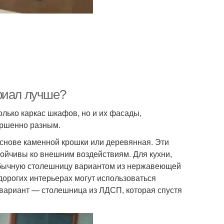
риал лучше?
лько каркас шкафов, но и их фасады,
ершенно разным.
основе каменной крошки или деревянная. Эти
ойчивы ко внешним воздействиям. Для кухни,
 обычную столешницу вариантом из нержавеющей
дорогих интерьерах могут использоваться
 вариант — столешница из ЛДСП, которая спустя