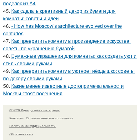
поделок из А4
45.
Как сделать креативный декор из бумаги для
комнаты: советы и идеи
46.
- How has Moscow's architecture evolved over the
centuries
47.
Как превратить комнату в произведение искусства:
советы по украшению бумагой
48.
Бумажные украшения для комнаты: как создать уют и
стиль своими руками
49.
Как превратить комнату в уютное гнёздышко: советы
по декору своими руками
50.
Какие менее известные достопримечательности
Москвы стоят посещения
© 2026 Идеи дизайна интерьера
Контакты
Пользовательское соглашение
Политика конфидециальности
Обратная связь