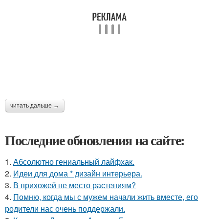
читать дальше →
Последние обновления на сайте:
1.
Абсолютно гениальный лайфхак.
2.
Идеи для дома * дизайн интерьера.
3.
В прихожей не место растениям?
4.
Помню, когда мы с мужем начали жить вместе, его
родители нас очень поддержали.