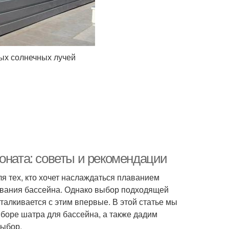
ых солнечных лучей
оната: советы и рекомендации
я тех, кто хочет наслаждаться плаванием
зования бассейна. Однако выбор подходящей
сталкивается с этим впервые. В этой статье мы
боре шатра для бассейна, а также дадим
выбор.