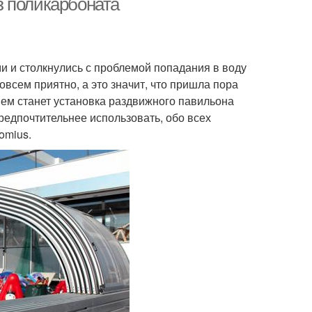
з поликарбоната
 и столкнулись с проблемой попадания в воду
совсем приятно, а это значит, что пришла пора
ем станет установка раздвижного павильона
редпочтительнее использовать, обо всех
omius.