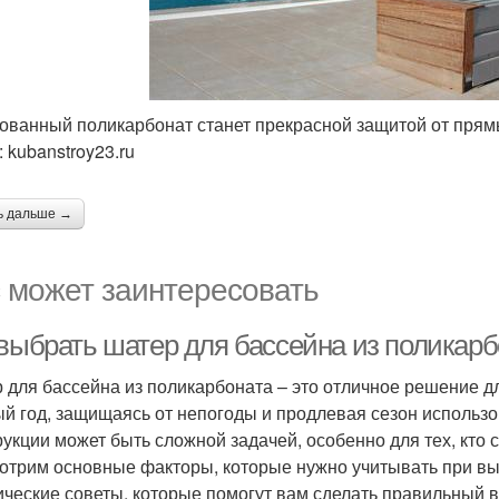
ованный поликарбонат станет прекрасной защитой от прям
 kubanstroy23.ru
ь дальше →
 может заинтересовать
 выбрать шатер для бассейна из поликарб
 для бассейна из поликарбоната – это отличное решение дл
ый год, защищаясь от непогоды и продлевая сезон исполь
рукции может быть сложной задачей, особенно для тех, кто 
отрим основные факторы, которые нужно учитывать при вы
ические советы, которые помогут вам сделать правильный 