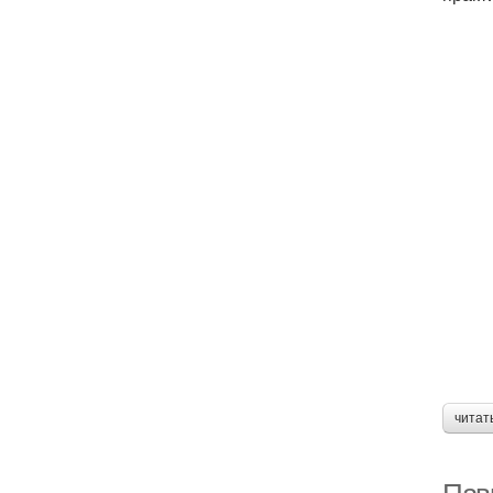
читат