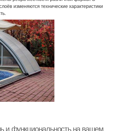
 слоёв изменяются технические характеристики
ть.
ль и функциональность на вашем