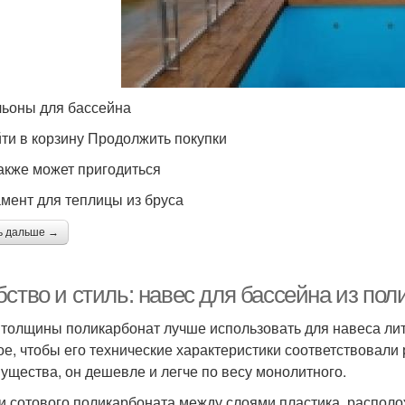
ьоны для бассейна
ти в корзину Продолжить покупки
акже может пригодиться
мент для теплицы из бруса
ь дальше →
ство и стиль: навес для бассейна из пол
 толщины поликарбонат лучше использовать для навеса ли
ое, чтобы его технические характеристики соответствовали 
ущества, он дешевле и легче по весу монолитного.
и сотового поликарбоната между слоями пластика, распол