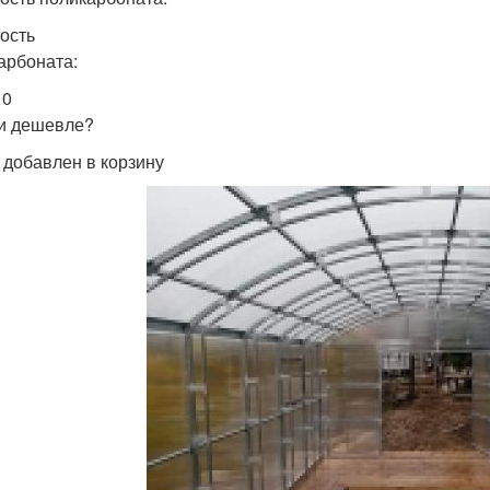
ость
арбоната:
 0
и дешевле?
 добавлен в корзину