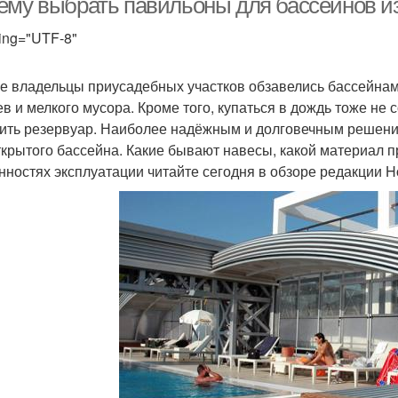
ему выбрать павильоны для бассейнов и
ing="UTF-8"
е владельцы приусадебных участков обзавелись бассейнами
ев и мелкого мусора. Кроме того, купаться в дождь тоже не 
ить резервуар. Наиболее надёжным и долговечным решени
ткрытого бассейна. Какие бывают навесы, какой материал п
нностях эксплуатации читайте сегодня в обзоре редакции H