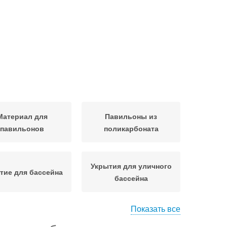
Материал для
Павильоны из
павильонов
поликарбоната
Укрытия для уличного
тие для бассейна
бассейна
Показать все