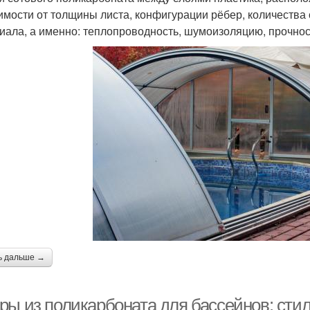
имости от толщины листа, конфигурации рёбер, количества
иала, а именно: теплопроводность, шумоизоляцию, прочнос
ь дальше →
ры из поликарбоната для бассейнов: сти