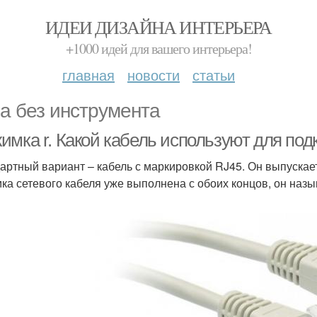
ИДЕИ ДИЗАЙНА ИНТЕРЬЕРА
+1000 идей для вашего интерьера!
главная
новости
статьи
а без инструмента
имка r. Какой кабель используют для по
артный вариант – кабель с маркировкой RJ45. Он выпускает
ка сетевого кабеля уже выполнена с обоих концов, он назы