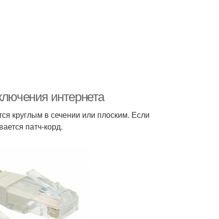
дключения интернета
ся круглым в сечении или плоским. Если
вается патч-корд.