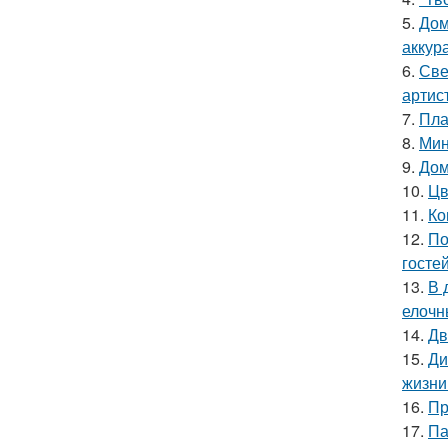
5.
Дом
аккур
6.
Све
артис
7.
Пла
8.
Мин
9.
Дом
10.
Цв
11.
Ко
12.
По
гостей
13.
В 
елочн
14.
Дв
15.
Ди
жизни
16.
Пр
17.
Па