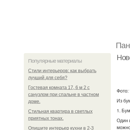
Пан
Нов
Популярные материалы
Стили интерьеров: как выбрать
лучший для себя?
Гостевая комната 17, 6 м 2 с
Фото: 
санузлом при спальне в частном
Из бу
доме.
1. Бу
Стильная квартира в светлых
приятных тонах.
Один 
можно
Опишите интерьер кухни в 2-3