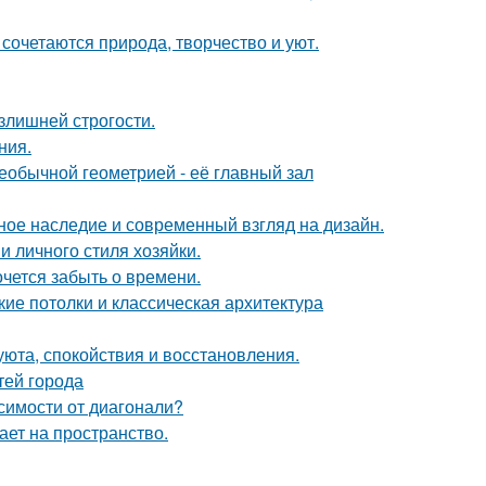
сочетаются природа, творчество и уют.
излишней строгости.
ния.
еобычной геометрией - её главный зал
ьное наследие и современный взгляд на дизайн.
и личного стиля хозяйки.
хочется забыть о времени.
ие потолки и классическая архитектура
 уюта, спокойствия и восстановления.
тей города
симости от диагонали?
ет на пространство.