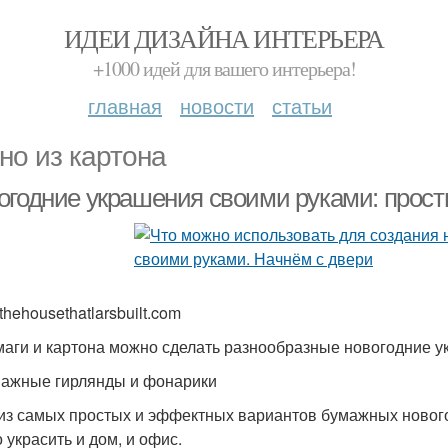
ИДЕИ ДИЗАЙНА ИНТЕРЬЕРА
+1000 идей для вашего интерьера!
главная
новости
статьи
но из картона
огодние украшения своими руками: прос
thehousethatlarsbuilt.com
маги и картона можно сделать разнообразные новогодние у
мажные гирлянды и фонарики
из самых простых и эффектных вариантов бумажных новог
 украсить и дом, и офис.