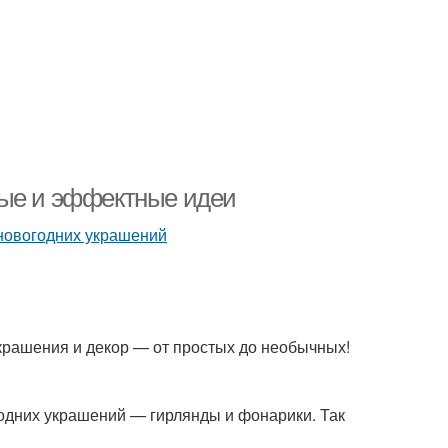
тые и эффектные идеи
крашения и декор — от простых до необычных!
одних украшений — гирлянды и фонарики. Так