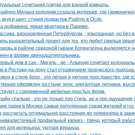
туальные сочетания плитки для ванной комнаты.
зайнер Милана колодник создала интерьер, где гармонично 
 звук и цвет: студия подкастов Podimo в Осло.
а дофамина: яркая квартира в Париже.
ассика, вдохновленная Петербургом, - изысканная, но без 
ень выразительный проект для тех, кто любит смелые реше
рковь в районе северной гавани Копенгагена выделяется н
нен в форме двенадцатиугольника.
зовый дом в сан - Мигель - де - Альенде сочетает колониал
м в Ростове-на-дону стал отражением творческого подхода 
лкон в стиле бохо - это лёгкое и уютное пространство, где 
терьер оформлен на стыке эпох: элегантная лепнина, высок
ствуют с современной мебелью простых форм.
зайн спальни - это не только про стиль, но и про ощущение
кие парки в Москве самые популярные среди жителей и гос
к рассчитать оптимальное расстояние до телевизора в зави
нималистичный профильный карниз - тренд, который работа
ея для интерьера: уютная веранда.
андинавский интерьер с отсылкой к ар - нуво.