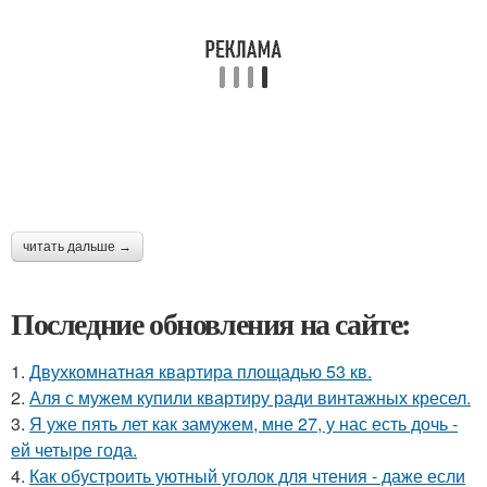
читать дальше →
Последние обновления на сайте:
1.
Двухкомнатная квартира площадью 53 кв.
2.
Аля с мужем купили квартиру ради винтажных кресел.
3.
Я уже пять лет как замужем, мне 27, у нас есть дочь -
ей четыре года.
4.
Как обустроить уютный уголок для чтения - даже если