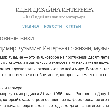
ИДЕИ ДИЗАЙНА ИНТЕРЬЕРА
+1000 идей для вашего интерьера!
главная
новости
статьи
овные вехи
димир Кузьмин: Интервью о жизни, музык
мир Кузьмин — это имя, которое на протяжении десятилети
кими текстами и уникальным голосом. Его песни стали часть
лжает вдохновлять поклонников во всём мире. В этом инт
изни, творчестве и особом месте, которое занимает в его се
ни и карьере
мир Кузьмин родился 31 мая 1955 года в Ростове-на-Дону. 
е, который оказал огромное влияние на формирование его 
ина начался ещё в школьные годы, когда он начал играть на 