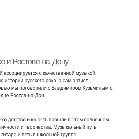
е и Ростове-на-Дону
й ассоциируется с качественной музыкой,
ю истории русского рока, а сам артист
ервью мы поговорили с Владимиром Кузьминым о
рдце Ростов-на-Дон.
Его детство и юность прошли в этом солнечном
личности и творчества. Музыкальный путь
гитаре и петь в школьной группе.