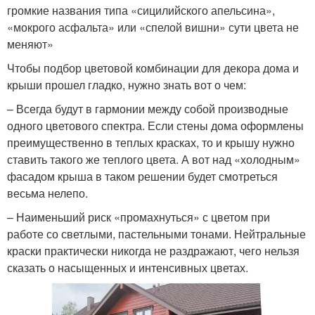
громкие названия типа «сицилийского апельсина»,
«мокрого асфальта» или «спелой вишни» сути цвета не
меняют»
Чтобы подбор цветовой комбинации для декора дома и
крыши прошел гладко, нужно знать вот о чем:
– Всегда будут в гармонии между собой производные
одного цветового спектра. Если стены дома оформлены
преимущественно в теплых красках, то и крышу нужно
ставить такого же теплого цвета. А вот над «холодным»
фасадом крыша в таком решении будет смотреться
весьма нелепо.
– Наименьший риск «промахнуться» с цветом при
работе со светлыми, пастельными тонами. Нейтральные
краски практически никогда не раздражают, чего нельзя
сказать о насыщенных и интенсивных цветах.