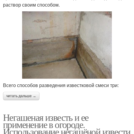
раствор своим способом.
Всего способов разведения известковой смеси три:
читать дальше →
Негашеная известь и ее
применение в огороде.
Использование негашёной извести