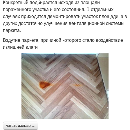
Конкретный подбирается исходя из площади
пораженного участка и его состояния. В отдельных
случаях приходится демонтировать участок площади, а в
других достаточно улучшения вентиляционной системы
паркета.
Вздутие паркета, причиной которого стало воздействие
излишней влаги
читать дальше →