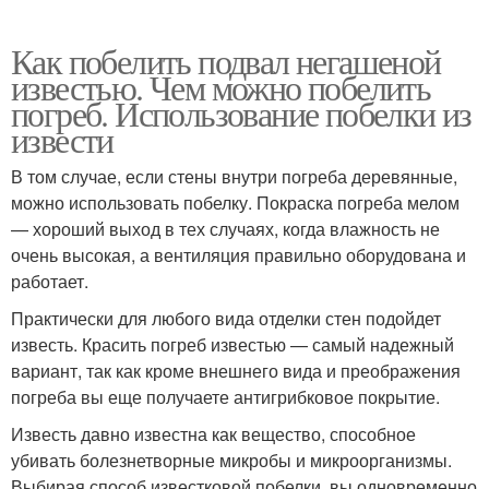
Как побелить подвал негашеной
известью. Чем можно побелить
погреб. Использование побелки из
извести
В том случае, если стены внутри погреба деревянные,
можно использовать побелку. Покраска погреба мелом
— хороший выход в тех случаях, когда влажность не
очень высокая, а вентиляция правильно оборудована и
работает.
Практически для любого вида отделки стен подойдет
известь. Красить погреб известью — самый надежный
вариант, так как кроме внешнего вида и преображения
погреба вы еще получаете антигрибковое покрытие.
Известь давно известна как вещество, способное
убивать болезнетворные микробы и микроорганизмы.
Выбирая способ известковой побелки, вы одновременно