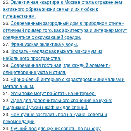
25.
Эклектичная квартира в Москве стала отражением
активного образа жизни семьи и их любви к
путешествиям.
26.
Современный загородный дом в природном стиле -
отличный пример того, как архитектура и интерьер могут
соединяться с окружающей средой.
27.
Французская эклектика у воды.
28.
Кровать - чердак: как выжать максимум из
небольшого пространства.
29.
Современная гостиная, где каждый элемент -
олицетворение уюта и стиля.
30.
Чёрно-белый интерьер с характером: минимализм и
металл в 65 м.
31.
Углы тоже могут работать на интерьер.
32.
Идея для дополнительного хранения на кухне:
выдвижной узкий шкафчик для специй.
33.
Чем лучше застелить пол на кухне: советы и
рекомендации
34.
Лучший пол для кухни: советы по выбору