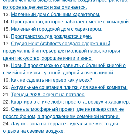
которое выделяется и запоминается.
13.
Маленький дом с большим характером.
14.
Пространство, которое работает вместе с командой.
15.
Маленький городской дом с характером.
16.
Пространство, где рождаются идеи.
17.
Студия Heut Architects создала сдержанный,
продуманный интерьер для молодой пары, которая
ценит искусство, хорошие книги и вино.
18.
Новый проект можно сравнить с большой книгой о
семейной жизни - уютной, доброй и очень живой.
19.
Как не сделать интерьер как у всех?
20.
Актуальные сочетания плитки для ванной комнаты.
21.
Тренды 2026: акцент на потолок.
22.
Квартира в стиле лофт: простота, воздух и характер.
23.
Очень атмосферный проект, где интерьер стал не
просто фоном, а продолжением семейной истории.
24.
Лаунж - зона на террасе - идеальное место для
отдыха на свежем воздухе.