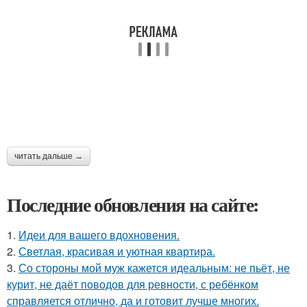
читать дальше →
Последние обновления на сайте:
1.
Идеи для вашего вдохновения.
2.
Светлая, красивая и уютная квартира.
3.
Со стороны мой муж кажется идеальным: не пьёт, не
курит, не даёт поводов для ревности, с ребёнком
справляется отлично, да и готовит лучше многих.