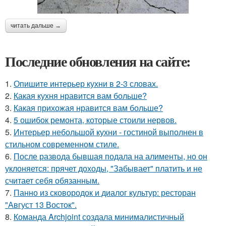
читать дальше →
Последние обновления на сайте:
1.
Опишите интерьер кухни в 2-3 словах.
2.
Какая кухня нравится вам больше?
3.
Какая прихожая нравится вам больше?
4.
5 ошибок ремонта, которые стоили нервов.
5.
Интерьер небольшой кухни - гостиной выполнен в
стильном современном стиле.
6.
После развода бывшая подала на алименты, но он
уклоняется: прячет доходы, "Забывает" платить и не
считает себя обязанным.
7.
Панно из сковородок и диалог культур: ресторан
"Август 13 Восток".
8.
Команда Archjoint создала минималистичный