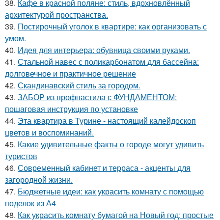
38.
Кафе в красной поляне: стиль, вдохновлённый
архитектурой пространства.
39.
Постирочный уголок в квартире: как организовать с
умом.
40.
Идея для интерьера: обувница своими руками.
41.
Стальной навес с поликарбонатом для бассейна:
долговечное и практичное решение
42.
Скандинавский стиль за городом.
43.
ЗАБОР из профнастила с ФУНДАМЕНТОМ:
пошаговая инструкция по установке
44.
Эта квартира в Турине - настоящий калейдоскоп
цветов и воспоминаний.
45.
Какие удивительные факты о городе могут удивить
туристов
46.
Современный кабинет и терраса - акценты для
загородной жизни.
47.
Бюджетные идеи: как украсить комнату с помощью
поделок из А4
48.
Как украсить комнату бумагой на Новый год: простые