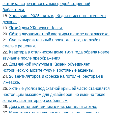
эстетика встречается с атмосферой старинной
библиотеки.
18.
Хэллоуин - 2025: пять идей для стильного осеннего
декора.
19.
Яркий дом XIX века в Челси.
20.
Обзор двухкомнатной квартиры в стиле неоклассика.
21.
Очень выразительный проект для тех, кто любит
смелые решения.
22.
Квартира в сталинском доме 1951 года обрела новое
звучание после преображения.
23.
Дом чайной культуры в Казани объединяет
историческую архитектуру и восточные акценты.
24.
26 вентиляторов и фреска на потолке: ресторан в
Ижевске.
25.
Уютные уголки под скатной крышей часто становятся
настоящим вызовом для дизайнеров, но именно такие
зоны делают интерьер особенным.
26.
Дом с историей: минимализм, металл и стекло.
27.
Радиаторы, покрашенные в цвет стен, - один из