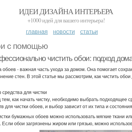
ИДЕИ ДИЗАЙНА ИНТЕРЬЕРА
+1000 идей для вашего интерьера!
главная
новости
статьи
и с помощью
фессионально чистить обои: подход дом
а обоев - важная часть ухода за домом. Она помогает сохр
знение стен. В этой статье мы рассмотрим, как чистить обо
 средства для чистки
 тем, как начать чистку, необходимо выбрать подходящее с
тв для чистки обоев, и выбор зависит от их типа и состояния
истки бумажных обоев можно использовать мягкие ткани и
. Если обои загрязнены жиром или грязью, можно использов