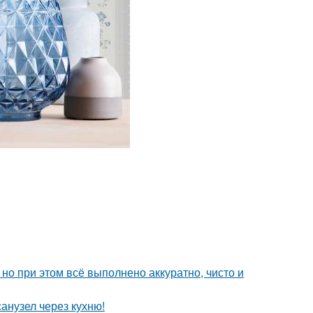
но при этом всё выполнено аккуратно, чисто и
анузел через кухню!