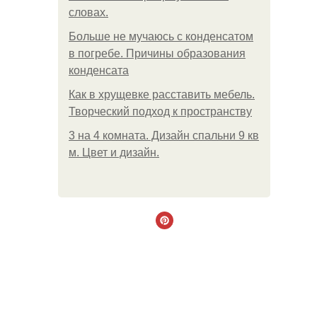
словах.
Больше не мучаюсь с конденсатом
в погребе. Причины образования
конденсата
Как в хрущевке расставить мебель.
Творческий подход к пространству
3 на 4 комната. Дизайн спальни 9 кв
м. Цвет и дизайн.