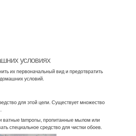
ашних условиях
анить их первоначальный вид и предотвратить
и домашних условий.
редство для этой цели. Существует множество
.
ли ватные tamponы, пропитанные мылом или
ать специальное средство для чистки обоев.