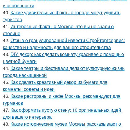
и особенности
40.
Какие удивительные факты о городе могут удивить
туристов
41.
Интересные факты о Москве: что вы не знали о
столице
42.
Отзыв о гранулированной извести Стройторгсервис:
качество и надежность для вашего строительства
43.
DIY декор: как сделать комнату красивее с помощью
цветной бумаги
44.
Какие театры и фестивали делают культурную жизнь
города насыщенной
45.
Как сделать креативный декор из бумаги для
комнаты: советы и идеи
46.
Какие рестораны и кафе Москвы рекомендуют для
гурманов
47.
Как оформить пустую стену: 10 оригинальных идей
для вашего интерьера
48.
Какие исторические музеи Москвы рассказывают о