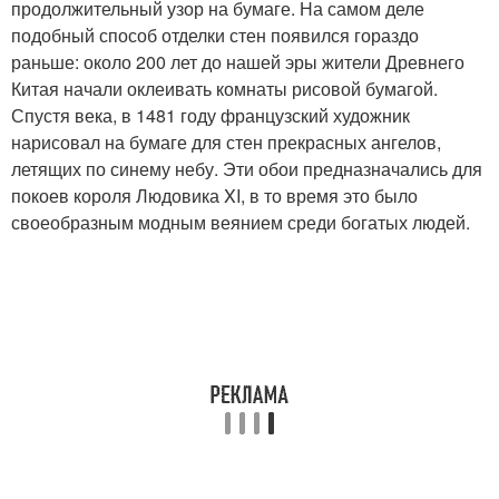
продолжительный узор на бумаге. На самом деле
подобный способ отделки стен появился гораздо
раньше: около 200 лет до нашей эры жители Древнего
Китая начали оклеивать комнаты рисовой бумагой.
Спустя века, в 1481 году французский художник
нарисовал на бумаге для стен прекрасных ангелов,
летящих по синему небу. Эти обои предназначались для
покоев короля Людовика XI, в то время это было
своеобразным модным веянием среди богатых людей.