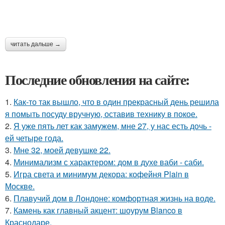
читать дальше →
Последние обновления на сайте:
1.
Как-то так вышло, что в один прекрасный день решила
я помыть посуду вручную, оставив технику в покое.
2.
Я уже пять лет как замужем, мне 27, у нас есть дочь -
ей четыре года.
3.
Мне 32, моей девушке 22.
4.
Минимализм с характером: дом в духе ваби - саби.
5.
Игра света и минимум декора: кофейня Plain в
Москве.
6.
Плавучий дом в Лондоне: комфортная жизнь на воде.
7.
Камень как главный акцент: шоурум Blanco в
Краснодаре.