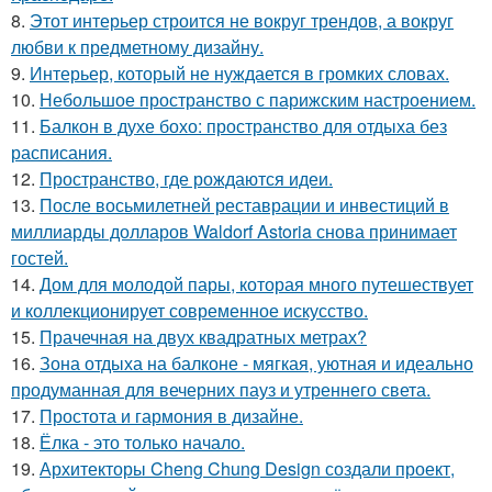
8.
Этот интерьер строится не вокруг трендов, а вокруг
любви к предметному дизайну.
9.
Интерьер, который не нуждается в громких словах.
10.
Небольшое пространство с парижским настроением.
11.
Балкон в духе бохо: пространство для отдыха без
расписания.
12.
Пространство, где рождаются идеи.
13.
После восьмилетней реставрации и инвестиций в
миллиарды долларов Waldorf Astoria снова принимает
гостей.
14.
Дом для молодой пары, которая много путешествует
и коллекционирует современное искусство.
15.
Прачечная на двух квадратных метрах?
16.
Зона отдыха на балконе - мягкая, уютная и идеально
продуманная для вечерних пауз и утреннего света.
17.
Простота и гармония в дизайне.
18.
Ёлка - это только начало.
19.
Архитекторы Cheng Chung Design создали проект,