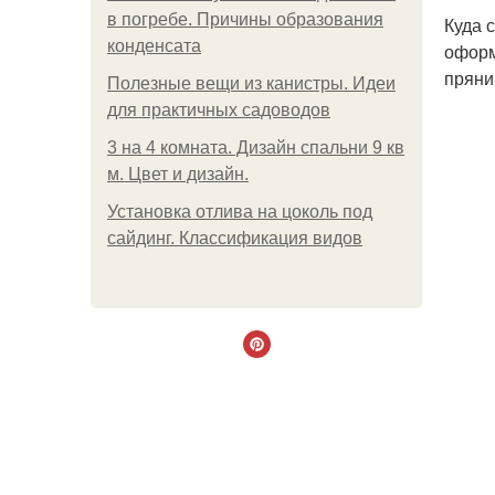
в погребе. Причины образования
Куда 
конденсата
оформ
пряни
Полезные вещи из канистры. Идеи
для практичных садоводов
3 на 4 комната. Дизайн спальни 9 кв
м. Цвет и дизайн.
Установка отлива на цоколь под
сайдинг. Классификация видов