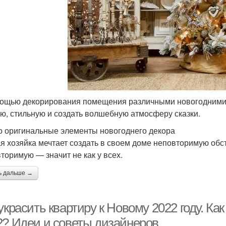
ощью декорирования помещения различными новогодними 
ую, стильную и создать волшебную атмосферу сказки.
о оригинальные элементы новогоднего декора
я хозяйка мечтает создать в своем доме неповторимую обс
торимую — значит не как у всех.
ь дальше →
украсить квартиру к Новому 2022 году. Как
2? Идеи и советы дизайнеров