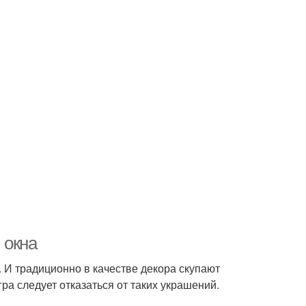
 окна
 И традиционно в качестве декора скупают
а следует отказаться от таких украшений.