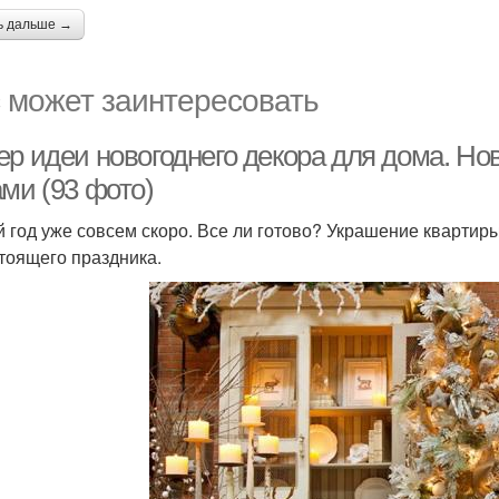
ь дальше →
 может заинтересовать
ер идеи новогоднего декора для дома. Но
ми (93 фото)
 год уже совсем скоро. Все ли готово? Украшение квартир
тоящего праздника.