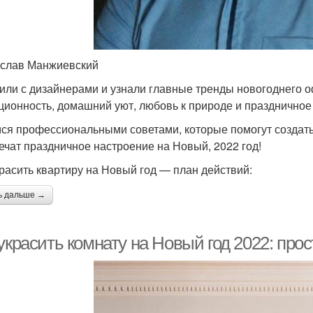
слав Манжиевский
или с дизайнерами и узнали главные тренды новогоднего о
ционность, домашний уют, любовь к природе и праздничное
ся профессиональными советами, которые помогут создат
ечат праздничное настроение на Новый, 2022 год!
красить квартиру на Новый год — план действий:
ь дальше →
украсить комнату на Новый год 2022: про