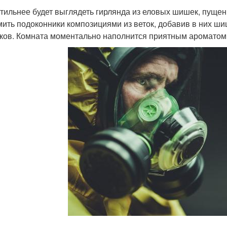
стильнее будет выглядеть гирлянда из еловых шишек, пущен
ить подоконники композициями из веток, добавив в них ш
ков. Комната моментально наполнится приятным ароматом