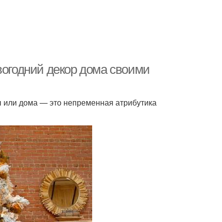
вогодний декор дома своими
ы или дома — это непременная атрибутика