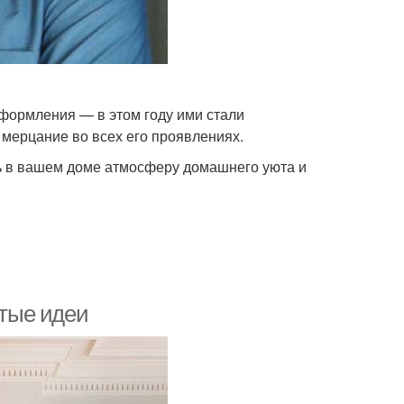
формления — в этом году ими стали
 мерцание во всех его проявлениях.
ь в вашем доме атмосферу домашнего уюта и
стые идеи