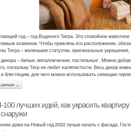
пающий год – год Водяного Тигра. Это спокойное животное 
ливым хозяином. Чтобы привлечь его расположение, обяза
лы Тигра – маленькие статуэтки, оригинальные украшения, 
 декора – белые, металлические, пастельные . Можно добав
го, поскольку Тигр не любит наляпистости. Весь декор ко
 и блестящим, для чего можно использовать сияющие гирля
ь дальше →
100 лучших идей, как украсить квартиру 
 снаружи
ение дома на Новый год 2022 лучше начать с фасада. Гости 