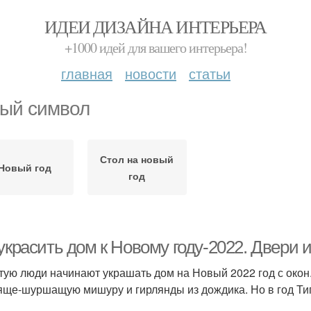
ИДЕИ ДИЗАЙНА ИНТЕРЬЕРА
+1000 идей для вашего интерьера!
главная
новости
статьи
ый символ
Стол на новый
Новый год
год
украсить дом к Новому году-2022. Двери и
тую люди начинают украшать дом на Новый 2022 год с окон.
яще-шуршащую мишуру и гирлянды из дождика. Но в год Тигр