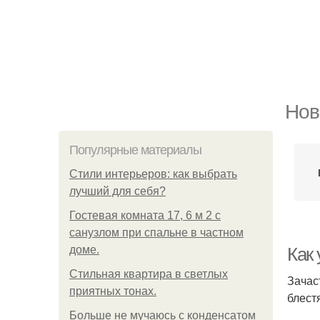
Нов
Популярные материалы
Стили интерьеров: как выбрать
лучший для себя?
Гостевая комната 17, 6 м 2 с
санузлом при спальне в частном
доме.
Как 
Стильная квартира в светлых
Зачас
приятных тонах.
блест
Больше не мучаюсь с конденсатом