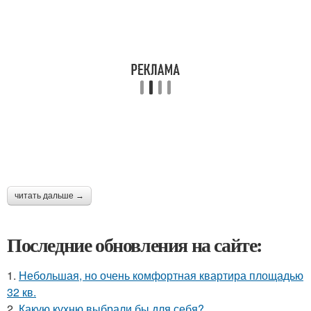
читать дальше →
Последние обновления на сайте:
1.
Небольшая, но очень комфортная квартира площадью
32 кв.
2.
Какую кухню выбрали бы для себя?