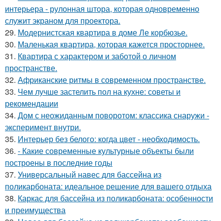
интерьера - рулонная штора, которая одновременно
служит экраном для проектора.
29.
Модернистская квартира в доме Ле корбюзье.
30.
Маленькая квартира, которая кажется просторнее.
31.
Квартира с характером и заботой о личном
пространстве.
32.
Африканские ритмы в современном пространстве.
33.
Чем лучше застелить пол на кухне: советы и
рекомендации
34.
Дом с неожиданным поворотом: классика снаружи -
эксперимент внутри.
35.
Интерьер без белого: когда цвет - необходимость.
36.
- Какие современные культурные объекты были
построены в последние годы
37.
Универсальный навес для бассейна из
поликарбоната: идеальное решение для вашего отдыха
38.
Каркас для бассейна из поликарбоната: особенности
и преимущества