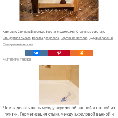
Категории:
Столярный верстак
,
Верстак с размерами
,
Столярные верстаки
,
Стандартная высота
,
Верстак для работы
,
Верстак из металла
,
Будущий рабочий
,
Самодельный верстак
Читайте также
Чем заделать щель между акриловой ванной и стеной из
плитки. Герметизация стыка между акриловой ванной и