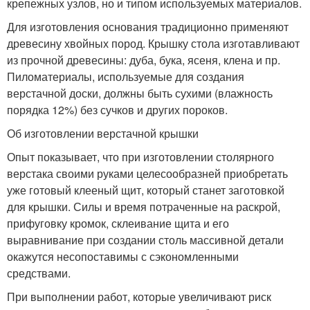
крепежных узлов, но и типом используемых материалов.
Для изготовления основания традиционно применяют
древесину хвойных пород. Крышку стола изготавливают
из прочной древесины: дуба, бука, ясеня, клена и пр.
Пиломатериалы, используемые для создания
верстачной доски, должны быть сухими (влажность
порядка 12%) без сучков и других пороков.
Об изготовлении верстачной крышки
Опыт показывает, что при изготовлении столярного
верстака своими руками целесообразней приобретать
уже готовый клееный щит, который станет заготовкой
для крышки. Силы и время потраченные на раскрой,
прифуговку кромок, склеивание щита и его
выравнивание при создании столь массивной детали
окажутся несопоставимы с сэкономленными
средствами.
При выполнении работ, которые увеличивают риск