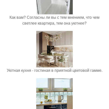
Как вам? Согласны ли вы с тем мнением, что чем
светлее квартира, тем она уютнее?
Уютная кухня - гостиная в приятной цветовой гамме.