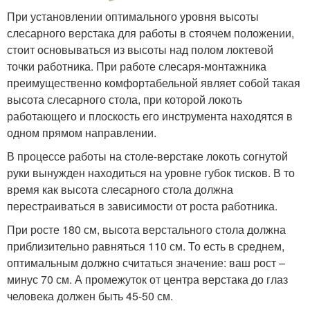
При установлении оптимального уровня высоты
слесарного верстака для работы в стоячем положении,
стоит основываться из высоты над полом локтевой
точки работника. При работе слесаря-монтажника
преимущественно комфортабельной являет собой такая
высота слесарного стола, при которой локоть
работающего и плоскость его инструмента находятся в
одном прямом направлении.
В процессе работы на столе-верстаке локоть согнутой
руки вынужден находиться на уровне губок тисков. В то
время как высота слесарного стола должна
перестраиваться в зависимости от роста работника.
При росте 180 см, высота верстального стола должна
приблизительно равняться 110 см. То есть в среднем,
оптимальным должно считаться значение: ваш рост –
минус 70 см. А промежуток от центра верстака до глаз
человека должен быть 45-50 см.