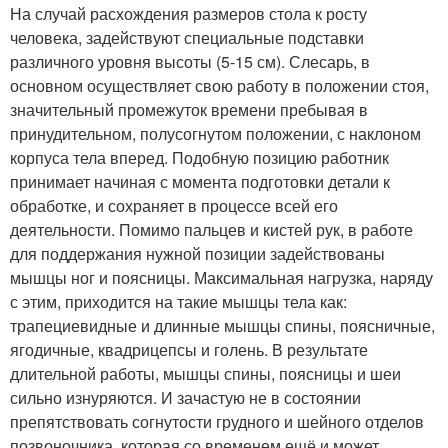
На случай расхождения размеров стола к росту
человека, задействуют специальные подставки
различного уровня высоты (5-15 см). Слесарь, в
основном осуществляет свою работу в положении стоя,
значительный промежуток времени пребывая в
принудительном, полусогнутом положении, с наклоном
корпуса тела вперед. Подобную позицию работник
принимает начиная с момента подготовки детали к
обработке, и сохраняет в процессе всей его
деятельности. Помимо пальцев и кистей рук, в работе
для поддержания нужной позиции задействованы
мышцы ног и поясницы. Максимальная нагрузка, наряду
с этим, приходится на такие мышцы тела как:
трапециевидные и длинные мышцы спины, поясничные,
ягодичные, квадрицепсы и голень. В результате
длительной работы, мышцы спины, поясницы и шеи
сильно изнуряются. И зачастую не в состоянии
препятствовать согнутости грудного и шейного отделов
позвоночника, которая со временем ещё и может