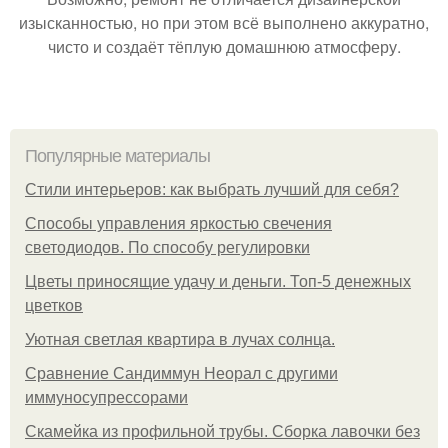
изысканностью, но при этом всё выполнено аккуратно,
чисто и создаёт тёплую домашнюю атмосферу.
Популярные материалы
Стили интерьеров: как выбрать лучший для себя?
Способы управления яркостью свечения
светодиодов. По способу регулировки
Цветы приносящие удачу и деньги. Топ-5 денежных
цветков
Уютная светлая квартира в лучах солнца.
Сравнение Сандиммун Неорал с другими
иммуносупрессорами
Скамейка из профильной трубы. Сборка лавочки без