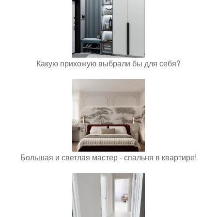
Какую прихожую выбрали бы для себя?
Большая и светлая мастер - спальня в квартире!