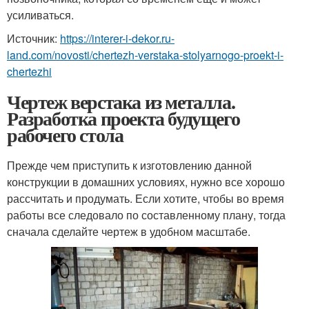
усиливаться.
Источник:
https://interer-i-dekor.ru-
land.com/novosti/chertezh-verstaka-stolyarnogo-proekt-i-
chertezhi
Чертеж верстака из металла.
Разработка проекта будущего
рабочего стола
Прежде чем приступить к изготовлению данной
конструкции в домашних условиях, нужно все хорошо
рассчитать и продумать. Если хотите, чтобы во время
работы все следовало по составленному плану, тогда
сначала сделайте чертеж в удобном масштабе.