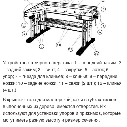
Устройство столярного верстака: 1 – передний зажим; 2
– задний зажим; 3 – винт; 4 – закрутки; 5 – лоток; 6 –
упор; 7 – гнезда для клиньев; 8 – клинья; 9 – передние
ножки; 10 – задние ножки; 11 – связи (2 шт.); 12 – клинья
(4 шт.)
В крышке стола для мастерской, как и в губках тисков,
выполненных из дерева, имеются отверстия. Их
используют для установки упоров и прижимов, которые
могут иметь разную высоту и размер сечения.