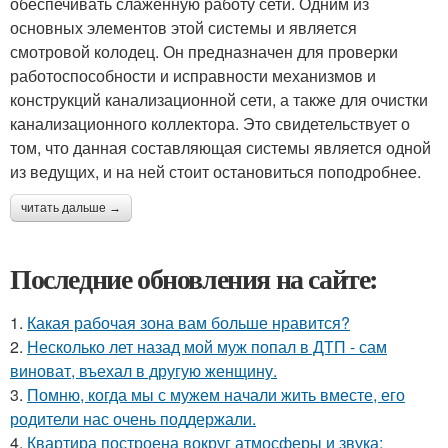
обеспечивать слаженную работу сети. Одним из
основных элементов этой системы и является
смотровой колодец. Он предназначен для проверки
работоспособности и исправности механизмов и
конструкций канализационной сети, а также для очистки
канализационного коллектора. Это свидетельствует о
том, что данная составляющая системы является одной
из ведущих, и на ней стоит остановиться поподробнее.
читать дальше →
Последние обновления на сайте:
1.
Какая рабочая зона вам больше нравится?
2.
Несколько лет назад мой муж попал в ДТП - сам
виноват, въехал в другую женщину.
3.
Помню, когда мы с мужем начали жить вместе, его
родители нас очень поддержали.
4.
Квартира построена вокруг атмосферы и звука: