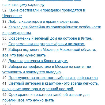
начинающему садоводу
32.
Какие фестивали и праздники проводятся в
Череповце
33.
Лофт с характером и яркими акцентами.
34.
Каркас для бассейна из поликарбоната: особенности
и преимущества
35.
Современный зелёный дом на острове в Китае.
36.
Современная квартира с чёрным потолком.
37.
Заборы под ключ в Москве и Московской области:
все, что вам нужно знать
38.
Дом с характером в Коннектикуте.
39.
Заборы из профнастила в Москве на карте: где
установить и почему это выгодно
40.
Преимущества штакетного забора из профнастила
41.
Светлый интерьер в квартире - это всегда легкость,
ощущение простора и утренний настрой.
42.
Срок хранения раствора гашёной извести для
побелки: всё, что нужно знать