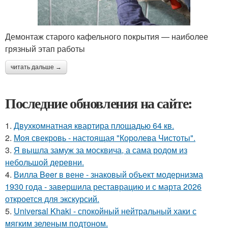
Демонтаж старого кафельного покрытия — наиболее
грязный этап работы
читать дальше →
Последние обновления на сайте:
1.
Двухкомнатная квартира площадью 64 кв.
2.
Моя свекровь - настоящая "Королева Чистоты".
3.
Я вышла замуж за москвича, а сама родом из
небольшой деревни.
4.
Вилла Beer в вене - знаковый объект модернизма
1930 года - завершила реставрацию и с марта 2026
откроется для экскурсий.
5.
Universal Khaki - спокойный нейтральный хаки с
мягким зеленым подтоном.