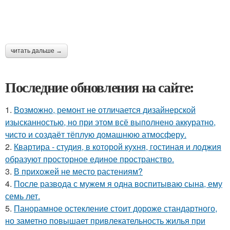
читать дальше →
Последние обновления на сайте:
1.
Возможно, ремонт не отличается дизайнерской
изысканностью, но при этом всё выполнено аккуратно,
чисто и создаёт тёплую домашнюю атмосферу.
2.
Квартира - студия, в которой кухня, гостиная и лоджия
образуют просторное единое пространство.
3.
В прихожей не место растениям?
4.
После развода с мужем я одна воспитываю сына, ему
семь лет.
5.
Панорамное остекление стоит дороже стандартного,
но заметно повышает привлекательность жилья при