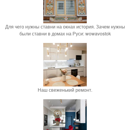
Для чего нужны ставни на окнах история. Зачем нужны
были ставни в домах на Руси: wowavostok
Наш свеженький ремонт.