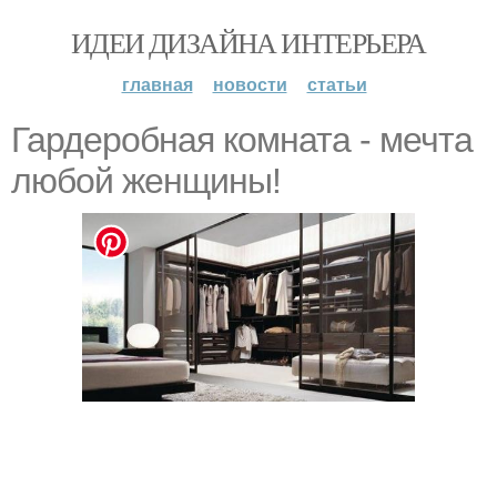
ИДЕИ ДИЗАЙНА ИНТЕРЬЕРА
главная
новости
статьи
Гардeробная комната - мечта
любой жeнщины!