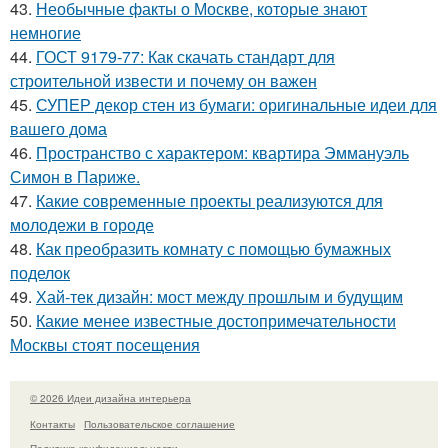
43.
Необычные факты о Москве, которые знают
немногие
44.
ГОСТ 9179-77: Как скачать стандарт для
строительной извести и почему он важен
45.
СУПЕР декор стен из бумаги: оригинальные идеи для
вашего дома
46.
Пространство с характером: квартира Эммануэль
Симон в Париже.
47.
Какие современные проекты реализуются для
молодежи в городе
48.
Как преобразить комнату с помощью бумажных
поделок
49.
Хай-тек дизайн: мост между прошлым и будущим
50.
Какие менее известные достопримечательности
Москвы стоят посещения
© 2026 Идеи дизайна интерьера
Контакты
Пользовательское соглашение