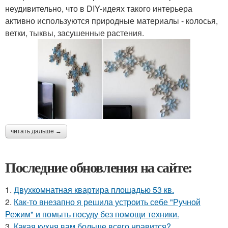
неудивительно, что в DIY-идеях такого интерьера
активно используются природные материалы - колосья,
ветки, тыквы, засушенные растения.
читать дальше →
Последние обновления на сайте:
1.
Двухкомнатная квартира площадью 53 кв.
2.
Как-то внезапно я решила устроить себе "Ручной
Режим" и помыть посуду без помощи техники.
3.
Какая кухня вам больше всего нравится?