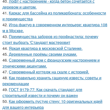
40.
Лофт с настроением - когда бетон сочетается с
деревом и цветом.
41.
Каркас для бассейна из поликарбоната: особенности
и преимущества
42.
Игра фактур в современном интерьере: квартира 108
м в Москве.
43.
Преимущества заборов из профнастила: почему
стоит выбрать 'Стандарт мастеровит
44.
Яркая квартира в московской Сталинке.
45.
Деревянные проёмы своими руками.
46.
Современный дом с французским настроением и
этническими акцентами.
47.
Современный коттедж на скале с историей.
48.
Как правильно хранить гашеную известь: советы и
рекомендации
49.
ГОСТ 9179-77: Как скачать стандарт для
строительной извести и почему он важен
50.
Как оформить пустую стену: 10 оригинальных идей
для вашего интерьера