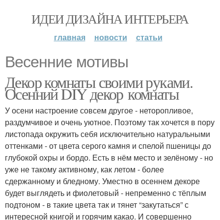
ИДЕИ ДИЗАЙНА ИНТЕРЬЕРА
главная
новости
статьи
Весенние мотивы
Декор комнаты своими руками.
Осенний DIY декор комнаты
У осени настроение совсем другое - неторопливое,
раздумчивое и очень уютное. Поэтому так хочется в пору
листопада окружить себя исключительно натуральными
оттенками - от цвета серого камня и спелой пшеницы до
глубокой охры и бордо. Есть в нём место и зелёному - но
уже не такому активному, как летом - более
сдержанному и бледному. Уместно в осеннем декоре
будет выглядеть и фиолетовый - непременно с тёплым
подтоном - в такие цвета так и тянет “закутаться” с
интересной книгой и горячим какао. И совершенно