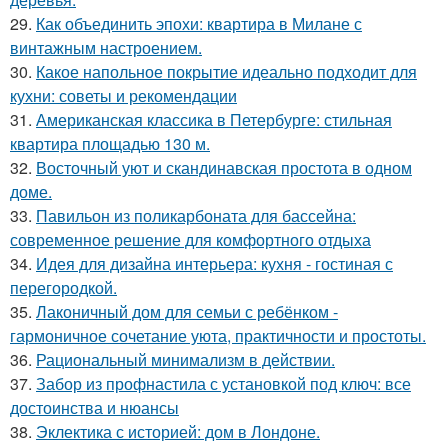
29.
Как объединить эпохи: квартира в Милане с
винтажным настроением.
30.
Какое напольное покрытие идеально подходит для
кухни: советы и рекомендации
31.
Американская классика в Петербурге: стильная
квартира площадью 130 м.
32.
Восточный уют и скандинавская простота в одном
доме.
33.
Павильон из поликарбоната для бассейна:
современное решение для комфортного отдыха
34.
Идея для дизайна интерьера: кухня - гостиная с
перегородкой.
35.
Лаконичный дом для семьи с ребёнком -
гармоничное сочетание уюта, практичности и простоты.
36.
Рациональный минимализм в действии.
37.
Забор из профнастила с установкой под ключ: все
достоинства и нюансы
38.
Эклектика с историей: дом в Лондоне.