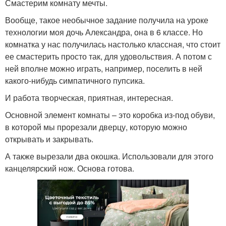
Смастерим комнату мечты.
Вообще, такое необычное задание получила на уроке
технологии моя дочь Александра, она в 6 классе. Но
комнатка у нас получилась настолько классная, что стоит
ее смастерить просто так, для удовольствия. А потом с
ней вполне можно играть, например, поселить в ней
какого-нибудь симпатичного пупсика.
И работа творческая, приятная, интересная.
Основной элемент комнаты – это коробка из-под обуви,
в которой мы прорезали дверцу, которую можно
открывать и закрывать.
А также вырезали два окошка. Использовали для этого
канцелярский нож. Основа готова.