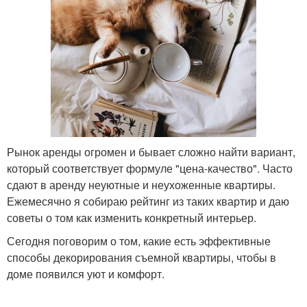
Рынок аренды огромен и бывает сложно найти вариант,
который соответствует формуле "цена-качество". Часто
сдают в аренду неуютные и неухоженные квартиры.
Ежемесячно я собираю рейтинг из таких квартир и даю
советы о том как изменить конкретный интерьер.
Сегодня поговорим о том, какие есть эффективные
способы декорирования съемной квартиры, чтобы в
доме появился уют и комфорт.