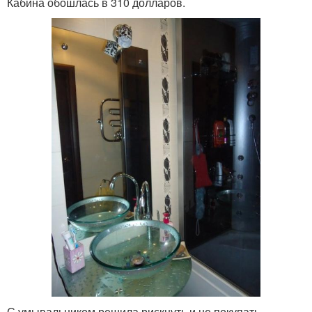
Кабина обошлась в 310 долларов.
С умывальником решила рискнуть и не покупать