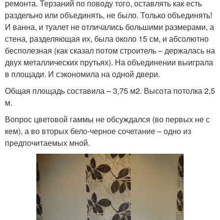
ремонта. Терзаний по поводу того, оставлять как есть
раздельно или объединять, не было. Только объединять!
И ванна, и туалет не отличались большими размерами, а
стена, разделяющая их, была около 15 см, и абсолютно
бесполезная (как сказал потом строитель – держалась на
двух металлических прутьях). На объединении выиграла
в площади. И сэкономила на одной двери.
Общая площадь составила – 3,75 м2. Высота потолка 2,5
м.
Вопрос цветовой гаммы не обсуждался (во первых не с
кем), а во вторых бело-черное сочетание – одно из
предпочитаемых мной.