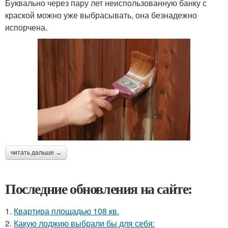
Буквально через пару лет неиспользованную банку с
краской можно уже выбрасывать, она безнадежно
испорчена.
читать дальше →
Последние обновления на сайте:
1.
Квартира площадью 108 кв.
2.
Какую лоджию выбрали бы для себя: