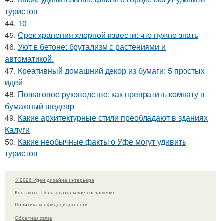
туристов
44.
10
45.
Срок хранения хлорной извести: что нужно знать
46.
Уют в бетоне: брутализм с растениями и
автоматикой.
47.
Креативный домашний декор из бумаги: 5 простых
идей
48.
Пошаговое руководство: как превратить комнату в
бумажный шедевр
49.
Какие архитектурные стили преобладают в зданиях
Калуги
50.
Какие необычные факты о Уфе могут удивить
туристов
© 2026 Идеи дизайна интерьера
Контакты
Пользовательское соглашение
Политика конфидециальности
Обратная связь