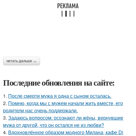
читать дальше →
Последние обновления на сайте:
1.
После смерти мужа я одна с сыном осталась.
2.
Помню, когда мы с мужем начали жить вместе, его
родители нас очень поддержали.
3.
Задаюсь вопросом: осознают ли жёны, вернувшие
мужа от другой, что он остался не из любви?
4.
Вдохновлённое образом модного Милана, кафе Di