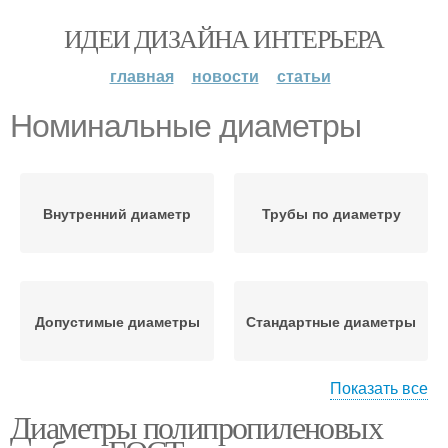
ИДЕИ ДИЗАЙНА ИНТЕРЬЕРА
главная
новости
статьи
Номинальные диаметры
Внутренний диаметр
Трубы по диаметру
Допустимые диаметры
Стандартные диаметры
Показать все
Диаметры полипропиленовых
Отклонения по
Гост по диаметру
диаметру