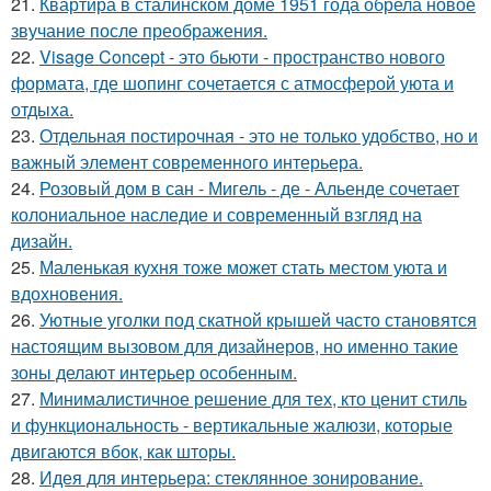
21.
Квартира в сталинском доме 1951 года обрела новое
звучание после преображения.
22.
Visage Concept - это бьюти - пространство нового
формата, где шопинг сочетается с атмосферой уюта и
отдыха.
23.
Отдельная постирочная - это не только удобство, но и
важный элемент современного интерьера.
24.
Розовый дом в сан - Мигель - де - Альенде сочетает
колониальное наследие и современный взгляд на
дизайн.
25.
Маленькая кухня тоже может стать местом уюта и
вдохновения.
26.
Уютные уголки под скатной крышей часто становятся
настоящим вызовом для дизайнеров, но именно такие
зоны делают интерьер особенным.
27.
Минималистичное решение для тех, кто ценит стиль
и функциональность - вертикальные жалюзи, которые
двигаются вбок, как шторы.
28.
Идея для интерьера: стеклянное зонирование.