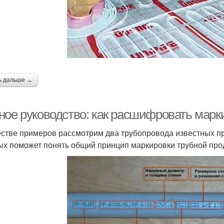
ь дальше →
ное руководство: как расшифровать марк
естве примеров рассмотрим два трубопровода известных п
ых поможет понять общий принцип маркировки трубной про