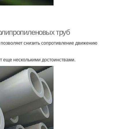
полипропиленовых труб
о позволяет снизить сопротивление движению
т еще несколькими достоинствами.