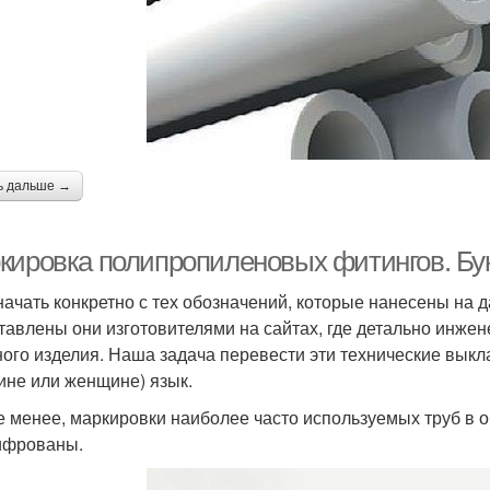
ь дальше →
кировка полипропиленовых фитингов. Б
начать конкретно с тех обозначений, которые нанесены на д
тавлены они изготовителями на сайтах, где детально инже
ного изделия. Наша задача перевести эти технические вык
ине или женщине) язык.
е менее, маркировки наиболее часто используемых труб в о
ифрованы.