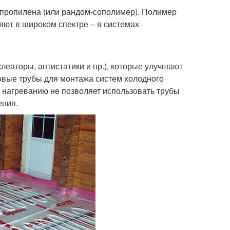
ипропилена (или рандом-сополимер). Полимер
яют в широком спектре – в системах
еаторы, антистатики и пр.), которые улучшают
овые трубы для монтажа систем холодного
к нагреванию не позволяет использовать трубы
ения.