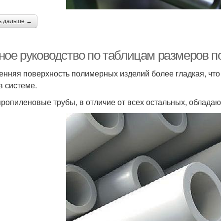
ь дальше →
ное руководство по таблицам размеров 
енняя поверхность полимерных изделий более гладкая, чт
в системе.
ропиленовые трубы, в отличие от всех остальных, обладаю