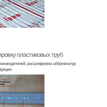
ировку пластиковых труб
роизводителей, расшифровка аббревиатур
дукции.