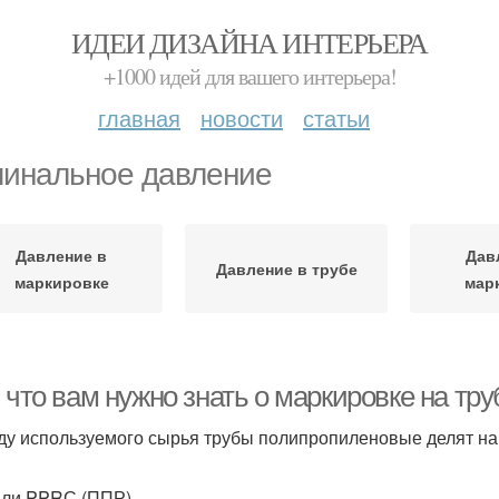
ИДЕИ ДИЗАЙНА ИНТЕРЬЕРА
+1000 идей для вашего интерьера!
главная
новости
статьи
инальное давление
Давление в
Дав
Давление в трубе
маркировке
мар
 что вам нужно знать о маркировке на тр
ду используемого сырья трубы полипропиленовые делят на
ли PPRС (ППР).