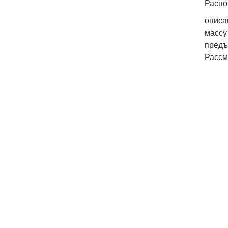
Распо
описа
массу
предъ
Рассм