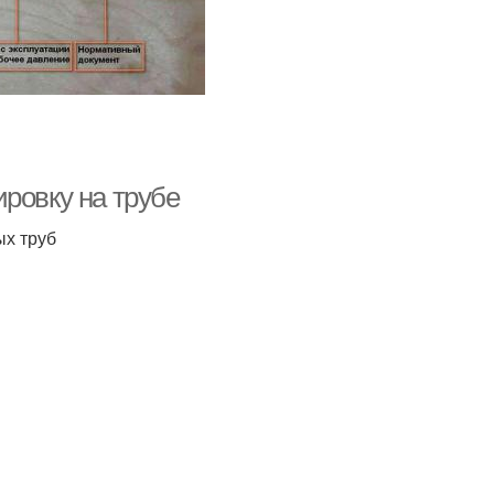
ровку на трубе
ых труб