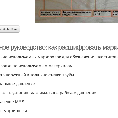
ь дальше →
ное руководство: как расшифровать марки
ние используемых маркировок для обозначения пластиков
ровка по используемым материалам
тр наружный и толщина стенки трубы
альное давление
 эксплуатации, максимальное рабочее давление
начение MRS
е маркировки