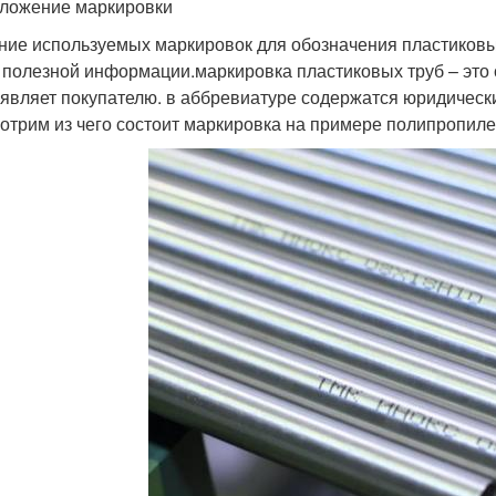
ложение маркировки
ние используемых маркировок для обозначения пластиковы
 полезной информации.маркировка пластиковых труб – это
являет покупателю. в аббревиатуре содержатся юридически
отрим из чего состоит маркировка на примере полипропил