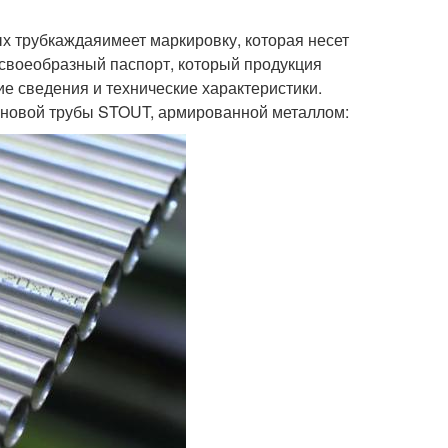
х трубкаждаяимеет маркировку, которая несет
 своеобразный паспорт, который продукция
е сведения и технические характеристики.
еновой трубы STOUT, армированной металлом: