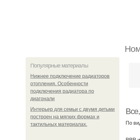
Ном
Популярные материалы
Нижнее подключение радиаторов
отопления. Особенности
подключения радиатора по
диагонали
Интерьер для семьи с двумя детьми
Все,
построен на мягких формах и
По ви
тактильных материалах.
PPR и