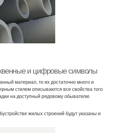
уквенные и цифровые символы
анный материал, то их достаточно много и
нерным стилем описываются все свойства того
ладки на доступный рядовому обывателю
бустройстве жилых строений будут указаны и