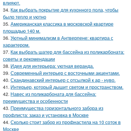
влияют.
34.
Как выбрать покрытие для кухонного пола, чтобы
было тепло и уютно
35.
Американская классика в московской квартире
площадью 140 м.
36.
Уютный минимализм в Антверпене: квартира с
характером.
37.
Как выбрать шатер для бассейна из поликарбоната:
советы и рекомендации
38.
Идея для интерьера: уютная веранда.
39.
Современный интерьер с восточными акцентами.
40.
Скандинавский интерьер с отсылкой к ар - нуво.
41.
Интерьер, который дышит светом и пространством.
42.
Навес из поликарбоната для бассейна:
преимущества и особенности
43.
Преимущества горизонтального забора из
профлиста: заказ и установка в Москве
44.
Сколько стоит забор из профнастила на 10 соток в
Москве