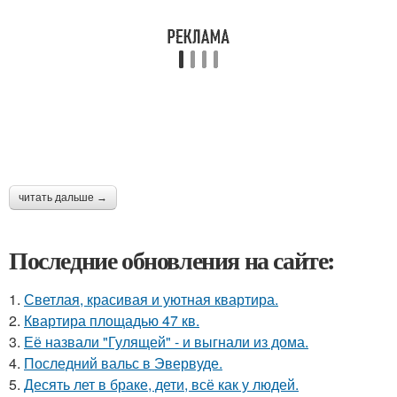
читать дальше →
Последние обновления на сайте:
1.
Светлая, красивая и уютная квартира.
2.
Квартира площадью 47 кв.
3.
Её назвали "Гулящей" - и выгнали из дома.
4.
Последний вальс в Эвервуде.
5.
Десять лет в браке, дети, всё как у людей.