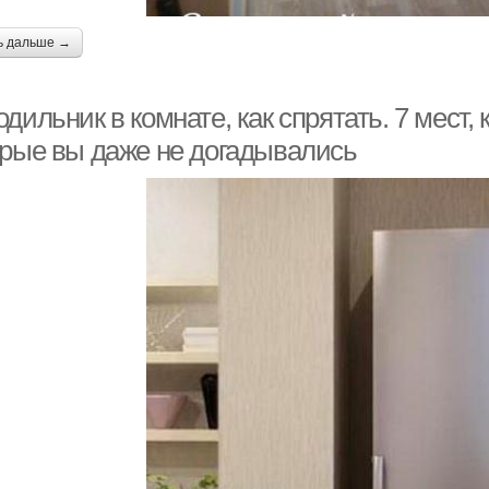
ь дальше →
дильник в комнате, как спрятать. 7 мест,
орые вы даже не догадывались