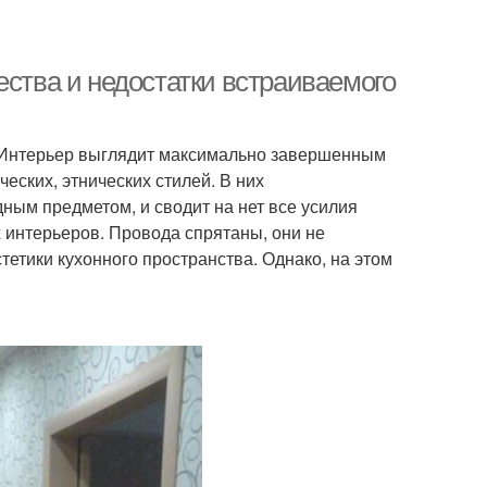
ества и недостатки встраиваемого
. Интерьер выглядит максимально завершенным
еских, этнических стилей. В них
ым предметом, и сводит на нет все усилия
 интерьеров. Провода спрятаны, они не
стетики кухонного пространства. Однако, на этом