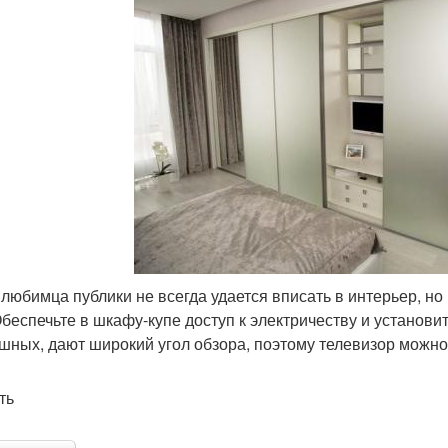
 любимца публики не всегда удается вписать в интерьер, но
Обеспечьте в шкафу-купе доступ к электричеству и установи
шных, дают широкий угол обзора, поэтому телевизор можно 
ть