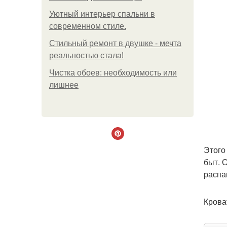
Уютный интерьер спальни в
современном стиле.
Стильный ремонт в двушке - мечта
реальностью стала!
Чистка обоев: необходимость или
лишнее
Этого
быт. 
распа
Крова