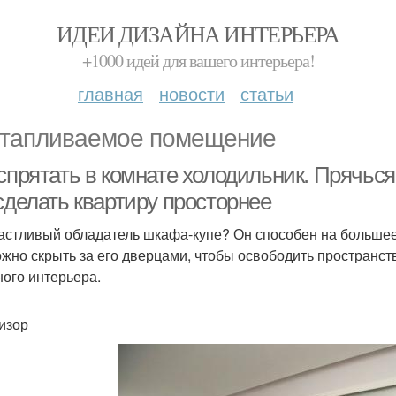
ИДЕИ ДИЗАЙНА ИНТЕРЬЕРА
+1000 идей для вашего интерьера!
главная
новости
статьи
тапливаемое помещение
спрятать в комнате холодильник. Прячься
сделать квартиру просторнее
астливый обладатель шкафа-купе? Он способен на большее, 
ожно скрыть за его дверцами, чтобы освободить пространст
ного интерьера.
изор