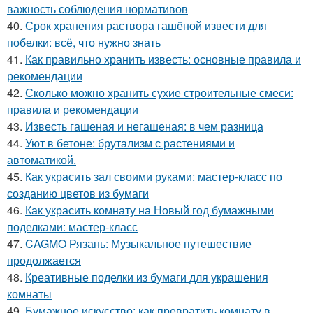
важность соблюдения нормативов
40.
Срок хранения раствора гашёной извести для
побелки: всё, что нужно знать
41.
Как правильно хранить известь: основные правила и
рекомендации
42.
Сколько можно хранить сухие строительные смеси:
правила и рекомендации
43.
Известь гашеная и негашеная: в чем разница
44.
Уют в бетоне: брутализм с растениями и
автоматикой.
45.
Как украсить зал своими руками: мастер-класс по
созданию цветов из бумаги
46.
Как украсить комнату на Новый год бумажными
поделками: мастер-класс
47.
CAGMO Рязань: Музыкальное путешествие
продолжается
48.
Креативные поделки из бумаги для украшения
комнаты
49.
Бумажное искусство: как превратить комнату в